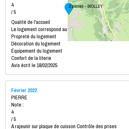
4
2 pièces - BIOLLEY
/ 5
Qualité de l'accueil
Le logement correspond au descriptif
Propreté du logement
Décoration du logement
Équipement du logement
Confort de la literie
Avis écrit le 18/02/2025
Février 2022
PIERRE
Note :
4
/ 5
A rajeunir sur plaque de cuisson Contrôle des prises