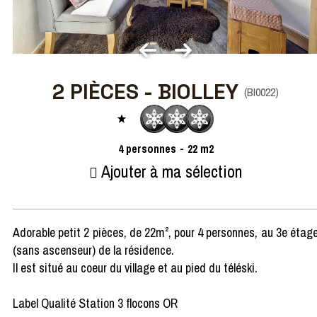
2 PIÈCES - BIOLLEY
(
BI0022
)
4
personnes
22
m2
Ajouter à ma sélection
Adorable petit 2 pièces, de 22m², pour 4 personnes, au 3e étag
(sans ascenseur) de la résidence.
Il est situé au coeur du village et au pied du téléski.
Label Qualité Station 3 flocons OR