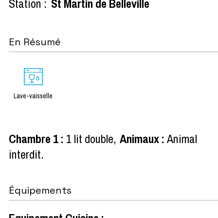
Station :
St Martin de Belleville
En Résumé
Lave-vaisselle
Chambre 1
:
1 lit double
Animaux
:
Animal
interdit
Équipements
Equipement Cuisine
: