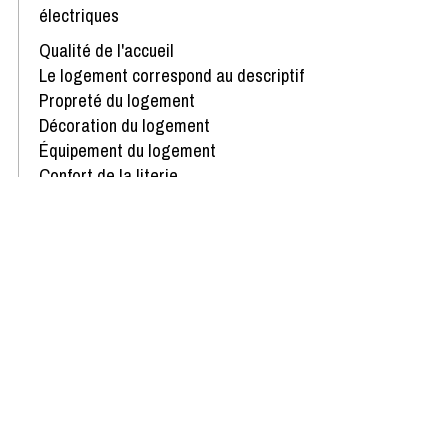
électriques
Qualité de l'accueil
Le logement correspond au descriptif
Propreté du logement
Décoration du logement
Équipement du logement
Confort de la literie
Avis écrit le 22/02/2022
Disponibilités & Tarifs