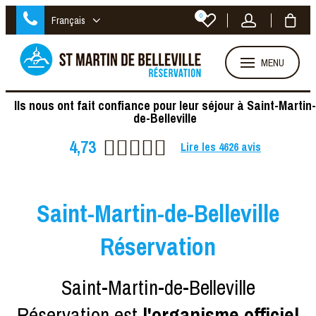
0
Français
MENU
Ils nous ont fait confiance pour leur séjour à Saint-Martin-
de-Belleville
4,73
Lire les
4626
avis
Saint-Martin-de-Belleville
Réservation
Saint-Martin-de-Belleville
Réservation est
l'organisme officiel