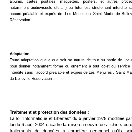
albums, cartes postales, maquettes, posters, et autres procé
notamment audiovisuels etc… ) ou futur est strictement interdite s
accord préalable et exprès de
Les Menuires / Saint Martin de Bellevi
Réservation
.
Adaptation
Toute adaptation quelle que soit sa nature de tout ou partie de l’oeu
pour donner notamment forme ou ornement à tout objet ou service 
interdite sans l’accord préalable et exprès de
Les Menuires / Saint Mar
de Belleville Réservation
.
Traitement et protection des données :
La loi "Informatique et Libertés" du 6 janvier 1978 modifiée par
loi du 6 août 2004 encadre la mise en oeuvre des fichiers ou 
traitements de données à caractère personnel qu'ils soi