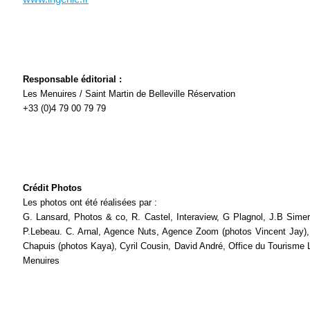
Responsable éditorial :
Les Menuires / Saint Martin de Belleville Réservation
+33 (0)4 79 00 79 79
Crédit Photos
Les photos ont été réalisées par :
G. Lansard, Photos & co, R. Castel, Interaview, G Plagnol, J.B Simer
P.Lebeau. C. Arnal, Agence Nuts, Agence Zoom (photos Vincent Jay),
Chapuis (photos Kaya), Cyril Cousin, David André, Office du Tourisme 
Menuires