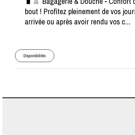
🧳🚿 Bagagerie & Douche - Confort dès
bout ! Profitez pleinement de vos jou
arrivée ou après avoir rendu vos c...
Disponibilités