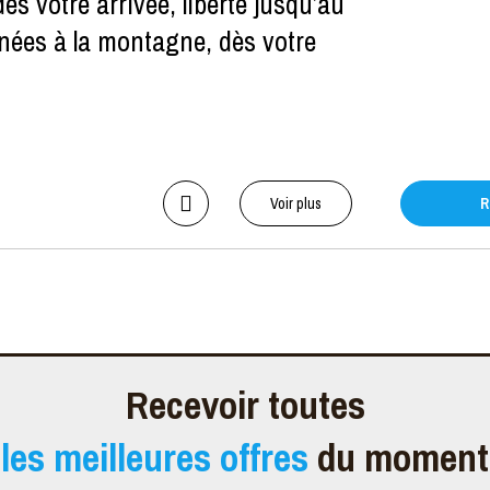
 votre arrivée, liberté jusqu’au
rnées à la montagne, dès votre
Voir plus
R
Recevoir toutes
les meilleures offres
du moment