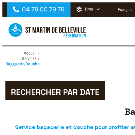
04 79 00 79 79
Hiver
Français
Accueil
>
Services
>
Bagagerie/Douche
RECHERCHER PAR DATE
Ba
Service bagagerie et douche pour profiter 