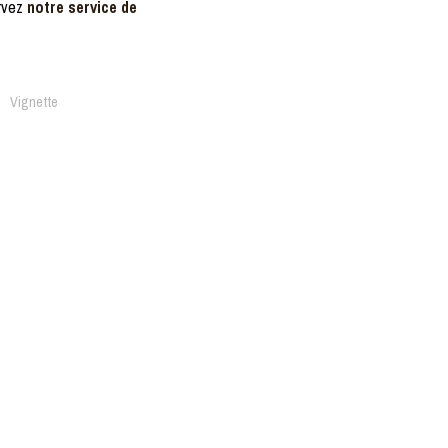
rvez
notre service de
Vignette