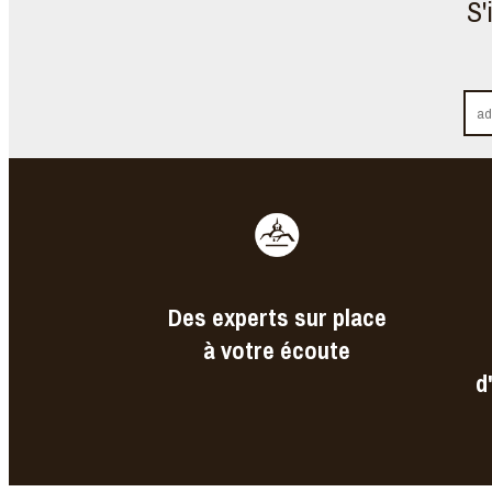
S'
Des experts sur place
à votre écoute
d