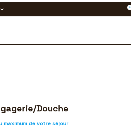
0
gagerie/Douche
au maximum de votre séjour