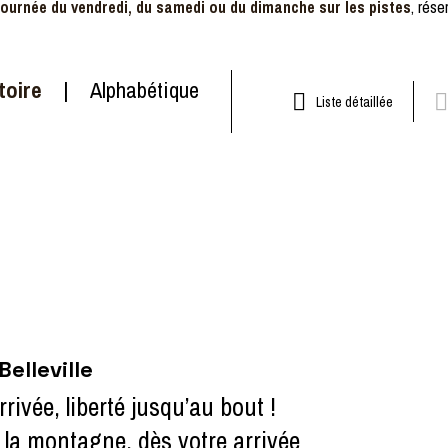
 journée du vendredi, du samedi ou du dimanche sur les pistes
, rése
toire
Alphabétique
Liste détaillée
elleville
ivée, liberté jusqu’au bout !
 la montagne, dès votre arrivée