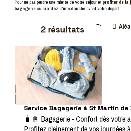
Pour ne pas perdre une miette de votre séjour et
profiter de la
bagagerie
ou
profitez d'une douche
avant votre départ.
Tri :
Aléa
2
résultats
Service Bagagerie à St Martin de B
🧳🚿 Bagagerie - Confort dès votre arr
Profitez pleinement de vos journées à