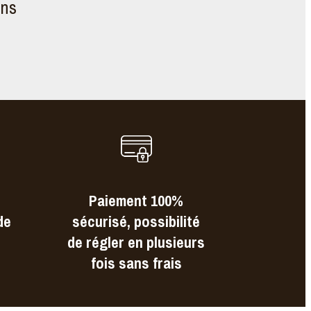
ons
Paiement 100%
de
sécurisé, possibilité
de régler en plusieurs
fois sans frais