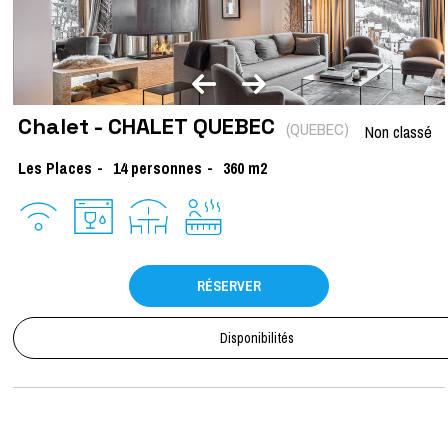
Chalet - CHALET QUEBEC
(
QUEBEC
)
Non classé
Les Places
14
personnes
360
m2
RÉSERVER
Disponibilités