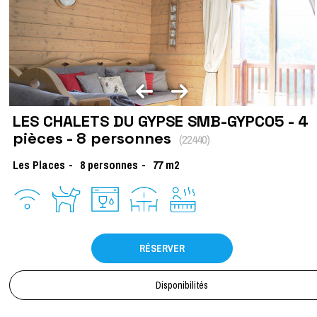
LES CHALETS DU GYPSE SMB-GYPC05 - 4
pièces - 8 personnes
(
22440
)
Les Places
8 personnes
77
m2
RÉSERVER
Disponibilités