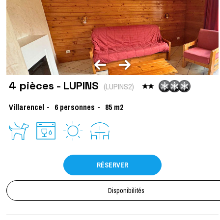
4 pièces - LUPINS
(
LUPINS2
)
Villarencel
6
personnes
85
m2
RÉSERVER
Disponibilités