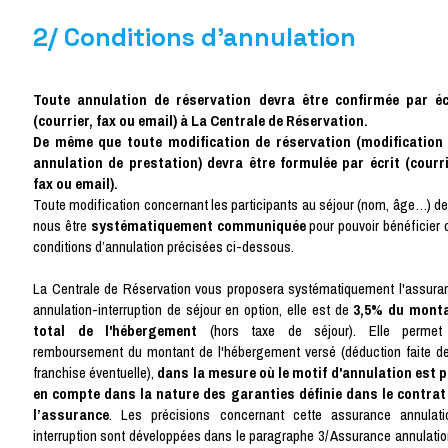
2/ Conditions d'annulation
Toute annulation de réservation devra être confirmée par éc
(courrier, fax ou email) à La Centrale de Réservation.
De même que toute modification de réservation (modification
annulation de prestation) devra être formulée par écrit (courri
fax ou email).
Toute modification concernant les participants au séjour (nom, âge…) de
nous être
systématiquement communiquée
pour pouvoir bénéficier 
conditions d’annulation précisées ci-dessous.
La Centrale de Réservation vous proposera systématiquement l'assura
annulation-interruption de séjour en option, elle est de
3,5% du mont
total de l'hébergement
(hors taxe de séjour). Elle permet
remboursement du montant de l'hébergement versé (déduction faite de
franchise éventuelle),
dans la mesure où le motif d'annulation est p
en compte dans la nature des garanties définie dans le contrat
l’assurance
. Les précisions concernant cette assurance annulati
interruption sont développées dans le paragraphe 3/ Assurance annulatio