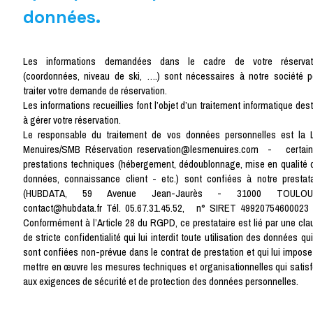
données.
Les informations demandées dans le cadre de votre réservat
(coordonnées, niveau de ski, ….) sont nécessaires à notre société p
traiter votre demande de réservation.
Les informations recueillies font l’objet d’un traitement informatique des
à gérer votre réservation.
Le responsable du traitement de vos données personnelles est la 
Menuires/SMB Réservation reservation@lesmenuires.com - certai
prestations techniques (hébergement, dédoublonnage, mise en qualité 
données, connaissance client - etc.) sont confiées à notre prestata
(HUBDATA, 59 Avenue Jean-Jaurès - 31000 TOULOU
contact@hubdata.fr Tél. 05.67.31.45.52, n° SIRET 49920754600023
Conformément à l’Article 28 du RGPD, ce prestataire est lié par une cla
de stricte confidentialité qui lui interdit toute utilisation des données qui
sont confiées non-prévue dans le contrat de prestation et qui lui impose
mettre en œuvre les mesures techniques et organisationnelles qui satisf
aux exigences de sécurité et de protection des données personnelles.