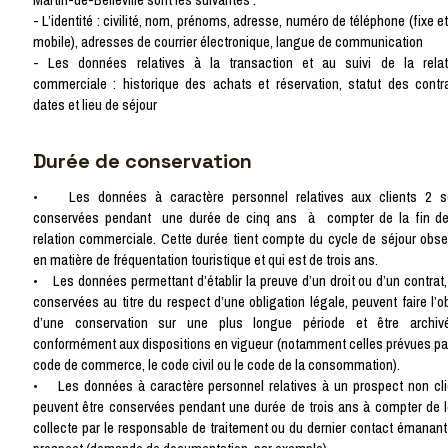
- L’identité : civilité, nom, prénoms, adresse, numéro de téléphone (fixe e
mobile), adresses de courrier électronique, langue de communication
- Les données relatives à la transaction et au suivi de la relat
commerciale : historique des achats et réservation, statut des contra
dates et lieu de séjour
Durée de conservation
• Les données à caractère personnel relatives aux clients 2 s
conservées pendant une durée de cinq ans à compter de la fin de
relation commerciale. Cette durée tient compte du cycle de séjour obse
en matière de fréquentation touristique et qui est de trois ans.
• Les données permettant d’établir la preuve d’un droit ou d’un contrat,
conservées au titre du respect d’une obligation légale, peuvent faire l’o
d’une conservation sur une plus longue période et être archiv
conformément aux dispositions en vigueur (notamment celles prévues par
code de commerce, le code civil ou le code de la consommation).
• Les données à caractère personnel relatives à un prospect non cli
peuvent être conservées pendant une durée de trois ans à compter de l
collecte par le responsable de traitement ou du dernier contact émanant