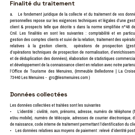
Finalité du traitement
a. Le fondement juridique de la collecte et du traitement de vos donn
personnelles repose sur les exigences techniques et légales d’une gest
client & prospects telle que décrite s dans la norme simplifiée n°48 de
Cnil. Les finalités en sont les suivantes : comptabilité et en particul
gestion des comptes clients et suivi de la relation, traitement des opérat
relatives à la gestion clients, opérations de prospection (gest
d’opérations techniques de prospection de normalisation, d’enrichissem
et de déduplication des données), élaboration de statistiques commercia
et développement de la connaissance client en relation avec notre partena
l’Office de Tourisme des Menuires, (Immeuble Belledonne | La Croise
73440 Les Menuires - grc@lesmenuires.com )
Données collectées
Les données collectées et traitées sont les suivantes
• L’identité : civilité, nom, prénoms, adresse, numéro de téléphone (f
et/ou mobile), numéro de télécopie, adresses de courrier électronique, d
de naissance, code interne de traitement permettant l’identification du cli
• Les données relatives aux moyens de paiement : relevé d’identité post