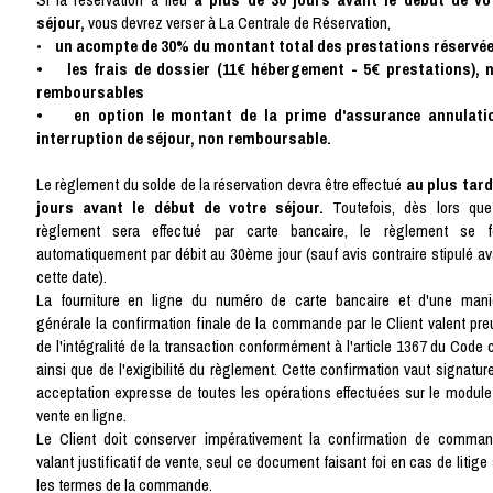
séjour,
vous devrez verser à La Centrale de Réservation,
•
un acompte de 30% du montant total des prestations réservé
• les frais de dossier (11€ hébergement - 5€ prestations), 
remboursables
• en option le montant de la prime d'assurance annulati
interruption de séjour, non remboursable.
Le règlement du solde de la réservation devra être effectué
au plus tard
jours avant le début de votre séjour.
Toutefois, dès lors que
règlement sera effectué par carte bancaire, le règlement se f
automatiquement par débit au 30ème jour (sauf avis contraire stipulé av
cette date).
La fourniture en ligne du numéro de carte bancaire et d'une mani
générale la confirmation finale de la commande par le Client valent pre
de l'intégralité de la transaction conformément à l'article 1367 du Code c
ainsi que de l'exigibilité du règlement. Cette confirmation vaut signatur
acceptation expresse de toutes les opérations effectuées sur le module
vente en ligne.
Le Client doit conserver impérativement la confirmation de comman
valant justificatif de vente, seul ce document faisant foi en cas de litige
les termes de la commande.