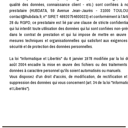
qualité des données, connaissance client - etc.) sont confiées à no
prestataire (HUBDATA, 59 Avenue Jean-Jaurès - 31000 TOULO
contact@hubdata.fr, n° SIRET 49920754600023) et conformément à l’Arti
28 du RGPD, ce prestataire est lié par une clause de stricte confidential
qui lui interdit toute utilisation des données qui lui sont confiées non-pr
dans le contrat de prestation et qui lui impose de mettre en œuvre 
mesures techniques et organisationnelles qui satisfont aux exigences
sécurité et de protection des données personnelles.
La loi "Informatique et Libertés" du 6 janvier 1978 modifiée par la loi d
août 2004 encadre la mise en œuvre des fichiers ou des traitements
données à caractère personnel qu'ils soient automatisés ou manuels.
Vous disposez d'un droit d'accès, de modification, de rectification et
suppression des données qui vous concernent (art. 34 de la loi "Informati
et Libertés").