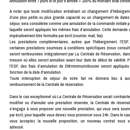
Annulation entre 7 jours et le jour d’arrivée = 100% du montant total cons
A noter que toute modification entraînant un changement d’hébergem
d’une plus petite ou plus grande capacité ou un changement de dates
séjour, sera considérée comme une annulation de la commande initiale p
laquelle seront appliqués les mêmes frais d’annulation. Cette demande d
impérativement être formulée par écrit (courrier, mail, fax).
Les prestations complémentaires, autres que l'hébergement, l’ESF,
certaines prestations soumises à conditions spécifiques (nous consulte
seront remboursées intégralement par La Centrale de Réservation, dans
mesure où elles seront annulées avant leur date de début de validité. P
l’ESF, des frais d’annulation de 20€minimum/dossier seront appliqués
fonction de la date d'annulation.
Toute interruption de séjour de votre fait ne donnera lieu à au
remboursement de la Centrale de réservation.
Dans le cas exceptionnel où La Centrale de Réservation serait contrainte
modifier ou d'annuler une prestation réservée, la Centrale de réservat
s'engage à vous proposer une nouvelle prestation, qui vous sera soum
par écrit, pour laquelle vous devrez vous prononcer sous 24h. Dans le cas
vous acceptez la nouvelle proposition, un nouveau contrat vous s
adressé.