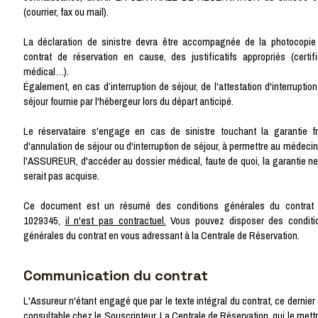
(courrier, fax ou mail).
La déclaration de sinistre devra être accompagnée de la photocopie
contrat de réservation en cause, des justificatifs appropriés (certifi
médical…).
Également, en cas d’interruption de séjour, de l'attestation d'interruptio
séjour fournie par l'hébergeur lors du départ anticipé.
Le réservataire s'engage en cas de sinistre touchant la garantie fr
d'annulation de séjour ou d'interruption de séjour, à permettre au médeci
l'ASSUREUR, d'accéder au dossier médical, faute de quoi, la garantie ne 
serait pas acquise.
Ce document est un résumé des conditions générales du contrat
1029345,
il n'est pas contractuel.
Vous pouvez disposer des conditi
générales du contrat en vous adressant à la Centrale de Réservation.
Communication du contrat
L'Assureur n'étant engagé que par le texte intégral du contrat, ce dernier
consultable chez le Souscripteur, La Centrale de Réservation, qui le mett