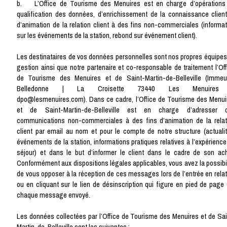
b. L’Office de Tourisme des Menuires est en charge d’opérations
qualification des données, d’enrichissement de la connaissance client
d’animation de la relation client à des fins non-commerciales (informat
sur les événements de la station, rebond sur événement client).
Les destinataires de vos données personnelles sont nos propres équipes
gestion ainsi que notre partenaire et co-responsable de traitement l’Off
de Tourisme des Menuires et de Saint-Martin-de-Belleville (Immeu
Belledonne | La Croisette 73440 Les Menuires
dpo@lesmenuires.com). Dans ce cadre, l’Office de Tourisme des Menui
et de Saint-Martin-de-Belleville est en charge d’adresser 
communications non-commerciales à des fins d’animation de la relat
client par email au nom et pour le compte de notre structure (actualit
événements de la station, informations pratiques relatives à l’expérience
séjour) et dans le but d’informer le client dans le cadre de son ach
Conformément aux dispositions légales applicables, vous avez la possibil
de vous opposer à la réception de ces messages lors de l’entrée en relat
ou en cliquant sur le lien de désinscription qui figure en pied de page 
chaque message envoyé.
Les données collectées par l’Office de Tourisme des Menuires et de Sai
Martin-de-Belleville sont les suivantes :