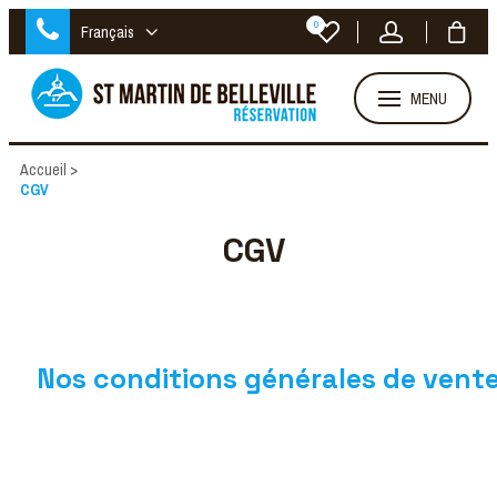
0
Français
MENU
Accueil
>
CGV
CGV
Nos conditions générales de vent