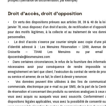
prospect (demande de documentation, par exemple)
Droit d’accès, droit d’opposition
• En vertu des dispositions prévues aux articles 38, 39 & 40 de la loi
janvier 78, vous disposez d’un droit d’accès, de rectification et d’opposit
pour des motifs légitimes, à la collecte et au traitement de vos donn
personnelles.
• Le droit d’accès s’exerce par courrier simple avec copie d’une pi
d’identité adressé à : Les Menuires Réservation – 1269, Avenue de
Croisette – 73440 Les Menuires ou par email
dpocentrale@lesmenuires.com
• Dans certaines circonstances, le refus de la fourniture des informati
nécessaires avoir pour conséquence de rendre impossible vo
enregistrement en tant que client, l’exécution du contrat de vente de pro
ou service et amener, de ce fait, le client à devoir y renoncer.
• Vos données peuvent être utilisées à des fins de communicat
commerciale, électronique par e-mail ou par SMS, de la part de la Centr
de réservation et concernant des produits ou services analogues à ceux 
vous avez acquis ou auxquels vous avez souscrits. Conformément 
dispositions légales applicables, vous avez la possibilité de consentir o