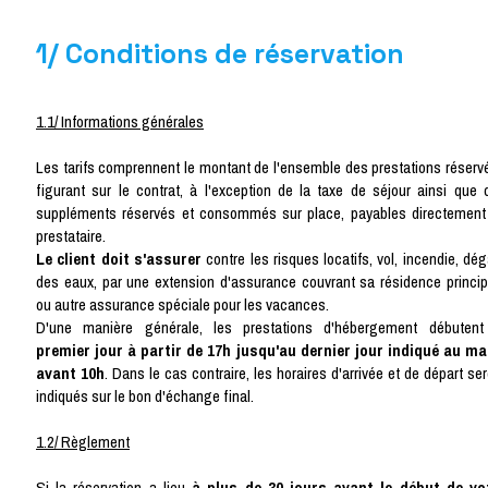
1/ Conditions de réservation
1.1/ Informations générales
Les tarifs comprennent le montant de l'ensemble des prestations réserv
figurant sur le contrat, à l'exception de la taxe de séjour ainsi que 
suppléments réservés et consommés sur place, payables directement
prestataire.
Le client doit s'assurer
contre les risques locatifs, vol, incendie, dé
des eaux, par une extension d'assurance couvrant sa résidence princip
ou autre assurance spéciale pour les vacances.
D'une manière générale, les prestations d'hébergement débuten
premier jour à partir de 17h jusqu'au dernier jour indiqué au ma
avant 10h
. Dans le cas contraire, les horaires d'arrivée et de départ se
indiqués sur le bon d'échange final.
1.2/ Règlement
Si la réservation a lieu
à plus de 30 jours avant le début de vo