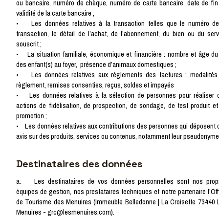
ou bancaire, numéro de chèque, numéro de carte bancaire, date de fin
validité de la carte bancaire ;
• Les données relatives à la transaction telles que le numéro de
transaction, le détail de l’achat, de l’abonnement, du bien ou du serv
souscrit ;
• La situation familiale, économique et financière : nombre et âge du
des enfant(s) au foyer, présence d’animaux domestiques ;
• Les données relatives aux règlements des factures : modalités
règlement, remises consenties, reçus, soldes et impayés
• Les données relatives à la sélection de personnes pour réaliser 
actions de fidélisation, de prospection, de sondage, de test produit et
promotion ;
• Les données relatives aux contributions des personnes qui déposent 
avis sur des produits, services ou contenus, notamment leur pseudonyme
Destinataires des données
a. Les destinataires de vos données personnelles sont nos prop
équipes de gestion, nos prestataires techniques et notre partenaire l’Off
de Tourisme des Menuires (Immeuble Belledonne | La Croisette 73440 
Menuires - grc@lesmenuires.com).