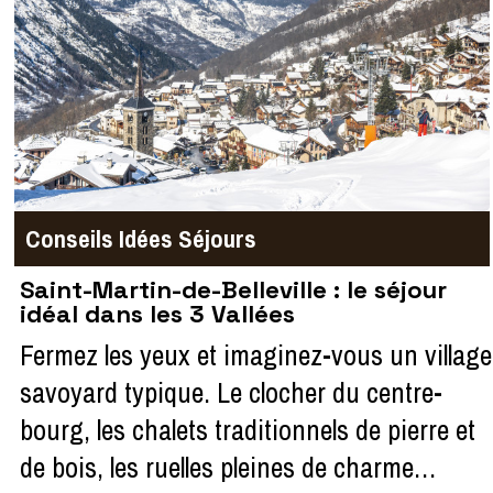
Conseils
Idées Séjours
Saint-Martin-de-Belleville : le séjour
idéal dans les 3 Vallées
Fermez les yeux et imaginez-vous un village
savoyard typique. Le clocher du centre-
bourg, les chalets traditionnels de pierre et
de bois, les ruelles pleines de charme…