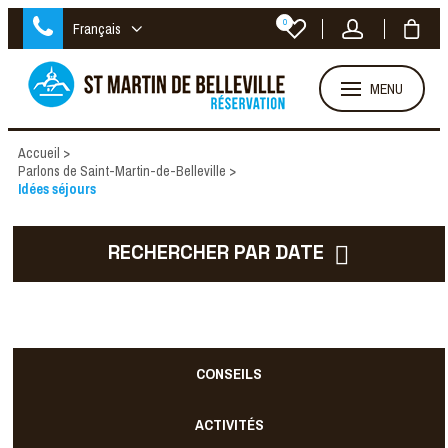
0
Français
MENU
Accueil
>
Parlons de Saint-Martin-de-Belleville
>
Idées séjours
RECHERCHER PAR DATE
CONSEILS
ACTIVITÉS