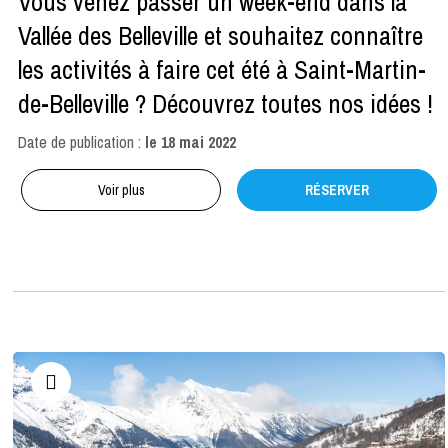
Vous venez passer un week-end dans la
Vallée des Belleville et souhaitez connaître
les activités à faire cet été à Saint-Martin-
de-Belleville ? Découvrez toutes nos idées !
Date de publication :
le
18 mai 2022
Voir plus
RÉSERVER