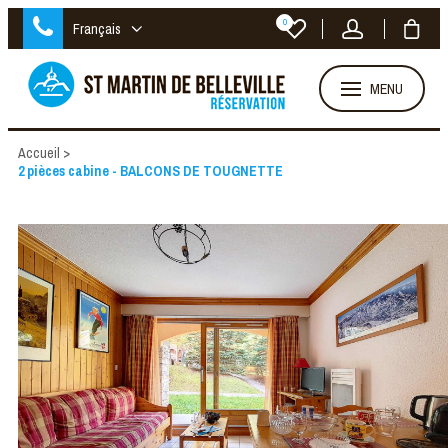
0
Français
MENU
Accueil
>
2 pièces cabine - BALCONS DE TOUGNETTE