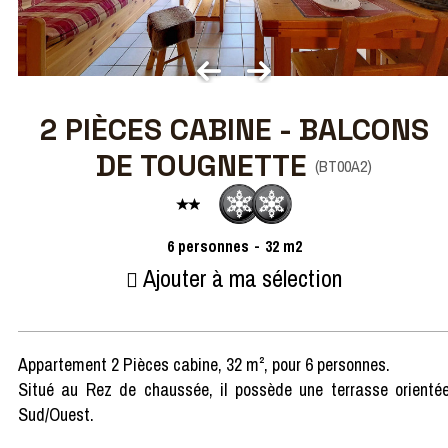
2 PIÈCES CABINE - BALCONS
DE TOUGNETTE
(
BT00A2
)
6
personnes
32
m2
Ajouter à ma sélection
Appartement 2 Pièces cabine, 32 m², pour 6 personnes.
Situé au Rez de chaussée, il possède une terrasse orienté
Sud/Ouest.