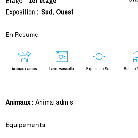
Etage :
1er étage
Exposition :
Sud
Ouest
En Résumé
Animaux admis
Lave-vaisselle
Exposition Sud
Balcon /
Animaux
:
Animal admis
Équipements