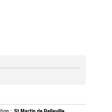
tion :
St Martin de Belleville