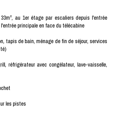
33m², au 1er étage par escaliers depuis l'entrée
l'entrée principale en face du télécabine
chon, tapis de bain, ménage de fin de séjour, services
ité)
ll, réfrigérateur avec congélateur, lave-vaisselle,
ochet
ur les pistes