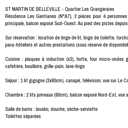
ST MARTIN DE BELLEVILLE - Quartier Les Grangeraies
Résidence Les Gentianes (N°A7), 2 pièces pour 4 personnes 
principale, balcon exposé Sud-Ouest. Au pied des pistes depuis 
Sur réservation : location de linge de lit, linge de toilette, tor
para-hôteliers et autres prestations (sous réserve de disponibil
Cuisine : plaques à induction (x3), hotte, four micro-ondes gri
cafetière, bouilloire, grille-pain, lave-linge
Séjour : 1 lit gigogne (2x80cm), canapé, télévision, vue sur Le C
Chambre : 2 lits jumeaux (80cm), balcon exposé Nord-Est, vue s
Salle de bains : lavabo, douche, sèche-serviette
Toilettes séparées