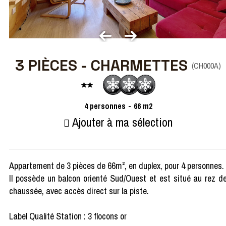
3 PIÈCES - CHARMETTES
(
CH000A
)
4
personnes
66
m2
Ajouter à ma sélection
Appartement de 3 pièces de 66m², en duplex, pour 4 personnes.
Il possède un balcon orienté Sud/Ouest et est situé au rez d
chaussée, avec accès direct sur la piste.
Label Qualité Station : 3 flocons or