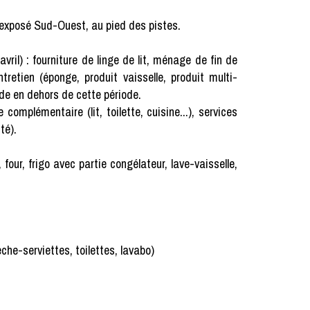
s exposé Sud-Ouest, au pied des pistes.
l) : fourniture de linge de lit, ménage de fin de
ntretien (éponge, produit vaisselle, produit multi-
de en dehors de cette période.
émentaire (lit, toilette, cuisine...), services
té).
four, frigo avec partie congélateur, lave-vaisselle,
èche-serviettes, toilettes, lavabo)