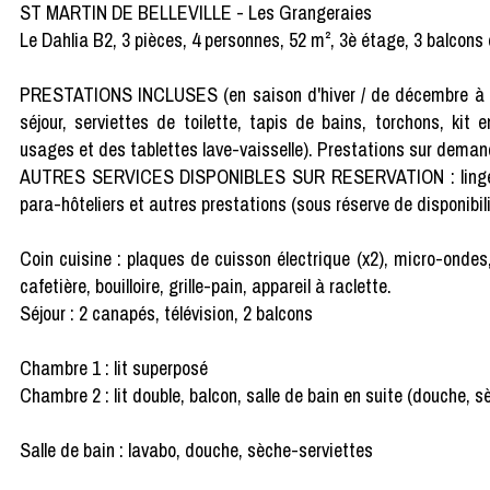
ST MARTIN DE BELLEVILLE - Les Grangeraies
Le Dahlia B2, 3 pièces, 4 personnes, 52 m², 3è étage, 3 balcon
PRESTATIONS INCLUSES (en saison d'hiver / de décembre à avri
séjour, serviettes de toilette, tapis de bains, torchons, kit e
usages et des tablettes lave-vaisselle). Prestations sur deman
AUTRES SERVICES DISPONIBLES SUR RESERVATION : linge compl
para-hôteliers et autres prestations (sous réserve de disponibili
Coin cuisine : plaques de cuisson électrique (x2), micro-ondes, 
cafetière, bouilloire, grille-pain, appareil à raclette.
Séjour : 2 canapés, télévision, 2 balcons
Chambre 1 : lit superposé
Chambre 2 : lit double, balcon, salle de bain en suite (douche, s
Salle de bain : lavabo, douche, sèche-serviettes