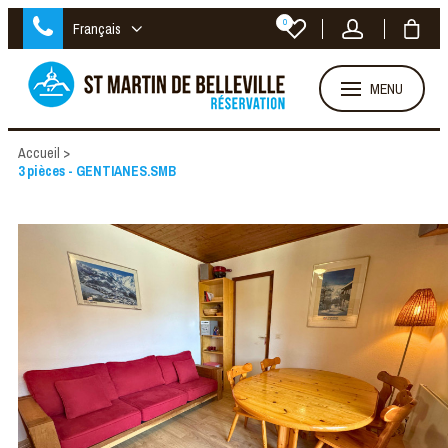
0
Français
MENU
Accueil
>
3 pièces - GENTIANES.SMB