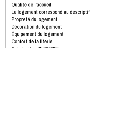
Qualité de l'accueil
Le logement correspond au descriptif
Propreté du logement
Décoration du logement
Équipement du logement
Confort de la literie
Avis écrit le 25/02/2025
Afficher plus d'avis
Disponibilités & Tarifs