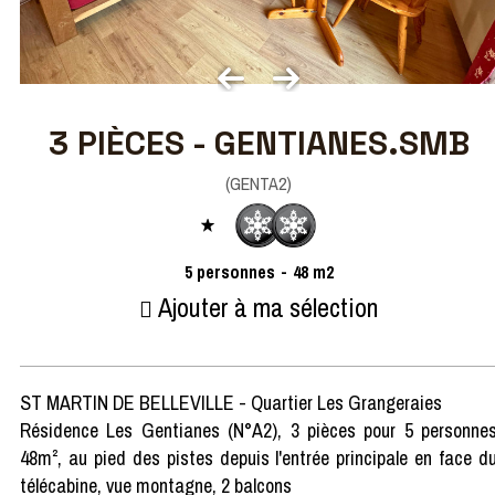
3 PIÈCES - GENTIANES.SMB
(
GENTA2
)
5
personnes
48
m2
Ajouter à ma sélection
ST MARTIN DE BELLEVILLE - Quartier Les Grangeraies
Résidence Les Gentianes (N°A2), 3 pièces pour 5 personne
48m², au pied des pistes depuis l'entrée principale en face d
télécabine, vue montagne, 2 balcons