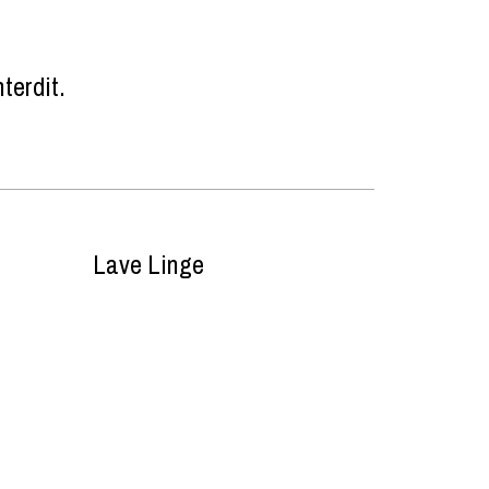
nterdit
Lave Linge