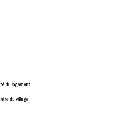
mité du logement
entre du village