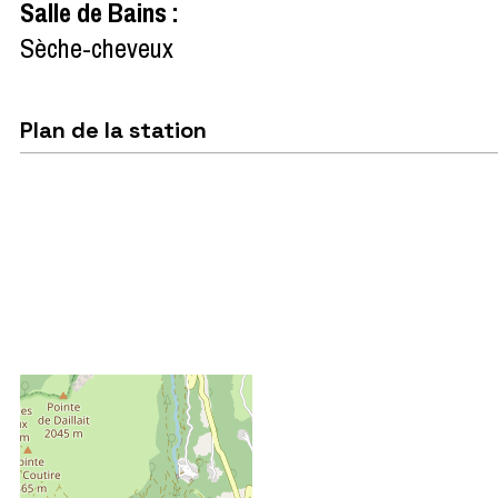
Salle de Bains
:
Sèche-cheveux
Plan de la station