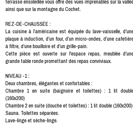
terrasse ensoleillée vous offre des vues imprenables sur la vallé
ainsi que sur la montagne du Cochet.
REZ-DE-CHAUSSÉE :
La cuisine à l’américaine est équipée du lave-vaisselle, d’un
plaque à induction, d’un four, d’un micro-ondes, d’une cafetièr
à filtre, d’une bouilloire et d’un grille-pain.
Cette pièce est ouverte sur l'espace repas, meublée d’un
grande table ronde promettant des repas conviviaux.
NIVEAU -1 :
Deux chambres, élégantes et confortables :
Chambre 1 en suite (baignoire et toilettes) : 1 lit doubl
(160x200)
Chambre 2 en suite (douche et toilettes) : 1 lit double (160x200)
Sauna. Toilettes séparées.
Lave-linge et sèche-linge.