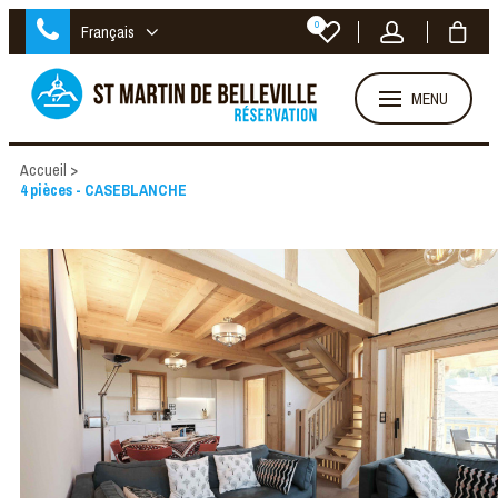
0
Français
MENU
Accueil
>
4 pièces - CASEBLANCHE