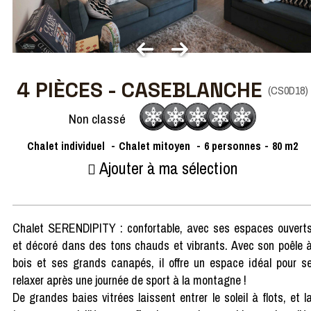
4 PIÈCES - CASEBLANCHE
(
CS0D18
)
Non classé
Chalet individuel
Chalet mitoyen
6
personnes
80
m2
Ajouter à ma sélection
Chalet SERENDIPITY : confortable, avec ses espaces ouvert
et décoré dans des tons chauds et vibrants. Avec son poêle 
bois et ses grands canapés, il offre un espace idéal pour s
relaxer après une journée de sport à la montagne !
De grandes baies vitrées laissent entrer le soleil à flots, et l