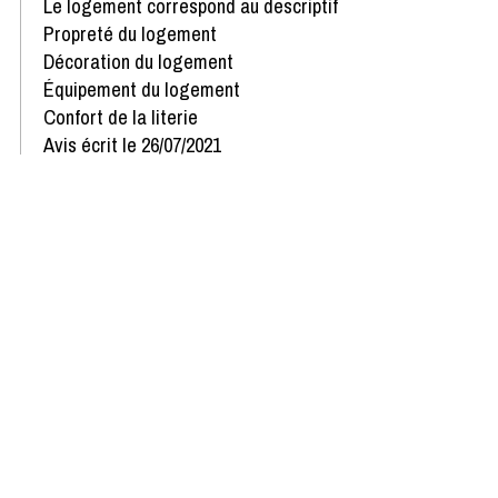
Le logement correspond au descriptif
Propreté du logement
Décoration du logement
Équipement du logement
Confort de la literie
Avis écrit le 26/07/2021
Afficher plus d'avis
Disponibilités & Tarifs
Recevoir toutes