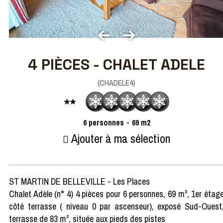
4 PIÈCES - CHALET ADELE
(
CHADELE4
)
6
personnes
69
m2
Ajouter à ma sélection
ST MARTIN DE BELLEVILLE - Les Places
Chalet Adèle (n° 4) 4 pièces pour 6 personnes, 69 m², 1er étag
côté terrasse ( niveau 0 par ascenseur), exposé Sud-Ouest
terrasse de 83 m², située aux pieds des pistes