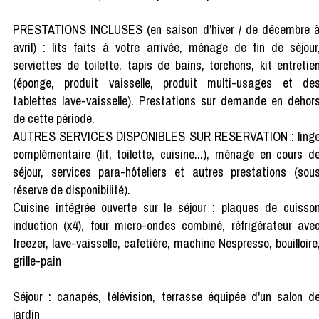
PRESTATIONS INCLUSES (en saison d'hiver / de décembre 
avril) : lits faits à votre arrivée, ménage de fin de séjour
serviettes de toilette, tapis de bains, torchons, kit entretie
(éponge, produit vaisselle, produit multi-usages et de
tablettes lave-vaisselle). Prestations sur demande en dehor
de cette période.
AUTRES SERVICES DISPONIBLES SUR RESERVATION : ling
complémentaire (lit, toilette, cuisine...), ménage en cours d
séjour, services para-hôteliers et autres prestations (sou
réserve de disponibilité).
Cuisine intégrée ouverte sur le séjour : plaques de cuisso
induction (x4), four micro-ondes combiné, réfrigérateur ave
freezer, lave-vaisselle, cafetière, machine Nespresso, bouilloire
grille-pain
Séjour : canapés, télévision, terrasse équipée d'un salon d
jardin