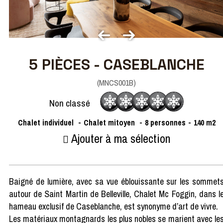
5 PIÈCES - CASEBLANCHE
(
MNCS001B
)
Non classé
Chalet individuel
Chalet mitoyen
8
personnes
140
m2
Ajouter à ma sélection
Baigné de lumière, avec sa vue éblouissante sur les sommet
autour de Saint Martin de Belleville, Chalet Mc Foggin, dans l
hameau exclusif de Caseblanche, est synonyme d’art de vivre.
Les matériaux montagnards les plus nobles se marient avec le