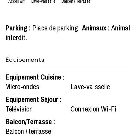
Accès wifi
Lave-vaisselle
Balcon / Terrasse
Parking
:
Place de parking
Animaux
:
Animal
interdit
Équipements
Equipement Cuisine
:
Micro-ondes
Lave-vaisselle
Equipement Séjour
:
Télévision
Connexion Wi-Fi
Balcon/Terrasse
:
Balcon / terrasse