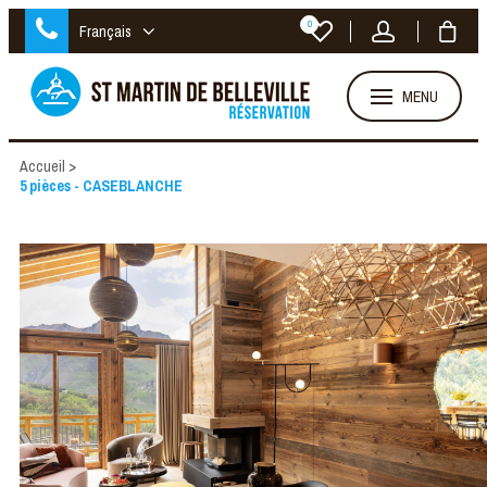
0
Français
MENU
Accueil
>
5 pièces - CASEBLANCHE