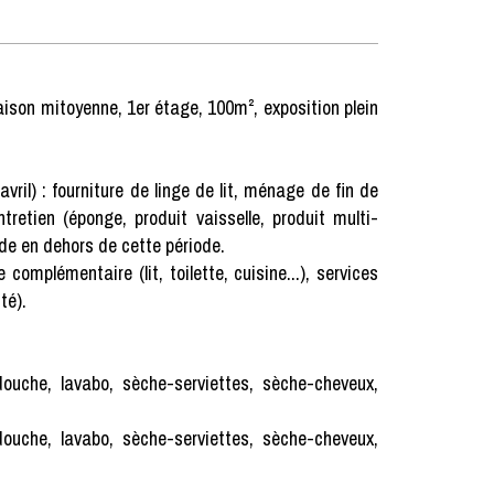
ison mitoyenne, 1er étage, 100m², exposition plein
l) : fourniture de linge de lit, ménage de fin de
ntretien (éponge, produit vaisselle, produit multi-
de en dehors de cette période.
émentaire (lit, toilette, cuisine...), services
té).
ouche, lavabo, sèche-serviettes, sèche-cheveux,
ouche, lavabo, sèche-serviettes, sèche-cheveux,