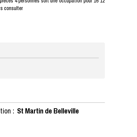
pièces 4 personnes soit une occupation pour 16 12
s consulter
tion :
St Martin de Belleville