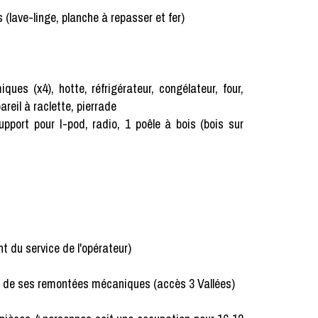
 (lave-linge, planche à repasser et fer)
ques (x4), hotte, réfrigérateur, congélateur, four,
areil à raclette, pierrade
support pour I-pod, radio, 1 poêle à bois (bois sur
t du service de l'opérateur)
 et de ses remontées mécaniques (accès 3 Vallées)