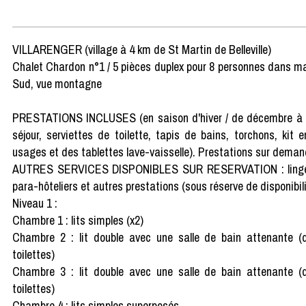
VILLARENGER (village à 4 km de St Martin de Belleville)
Chalet Chardon n°1 / 5 pièces duplex pour 8 personnes dans ma
Sud, vue montagne
PRESTATIONS INCLUSES (en saison d'hiver / de décembre à avri
séjour, serviettes de toilette, tapis de bains, torchons, kit e
usages et des tablettes lave-vaisselle). Prestations sur deman
AUTRES SERVICES DISPONIBLES SUR RESERVATION : linge compl
para-hôteliers et autres prestations (sous réserve de disponibili
Niveau 1 :
Chambre 1 : lits simples (x2)
Chambre 2 : lit double avec une salle de bain attenante (d
toilettes)
Chambre 3 : lit double avec une salle de bain attenante (d
toilettes)
Chambre 4 : lits simples superposés