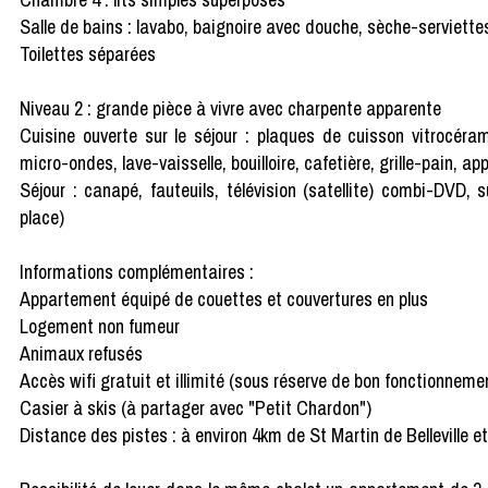
Salle de bains : lavabo, baignoire avec douche, sèche-serviettes
Toilettes séparées
Niveau 2 : grande pièce à vivre avec charpente apparente
Cuisine ouverte sur le séjour : plaques de cuisson vitrocérami
micro-ondes, lave-vaisselle, bouilloire, cafetière, grille-pain, app
Séjour : canapé, fauteuils, télévision (satellite) combi-DVD, 
place)
Informations complémentaires :
Appartement équipé de couettes et couvertures en plus
Logement non fumeur
Animaux refusés
Accès wifi gratuit et illimité (sous réserve de bon fonctionnemen
Casier à skis (à partager avec "Petit Chardon")
Distance des pistes : à environ 4km de St Martin de Belleville