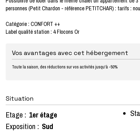
Possibilité de louer dans le même chalet un appartement de 3 
personnes (Petit Chardon - référence PETITCHAR) : tarifs : nou
Catégorie : CONFORT ++
Label qualité station : 4 Flocons Or
Vos avantages avec cet hébergement
Toute la saison, des réductions sur vos activités jusqu'à -50%
Situation
Sta
Etage :
1er étage
Exposition :
Sud