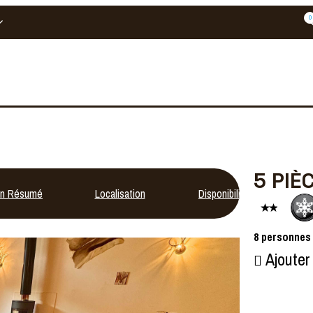
0
5 PIÈ
n Résumé
Localisation
Disponibilités
8
personnes
Ajouter