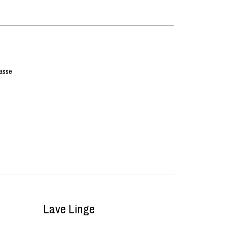
rasse
Lave Linge