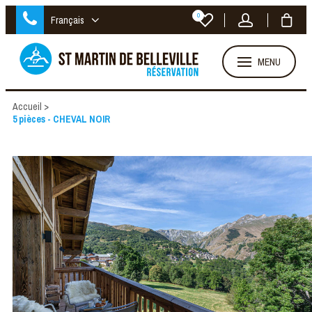
0
Français
MENU
Accueil
>
5 pièces - CHEVAL NOIR