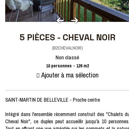
5 PIÈCES - CHEVAL NOIR
(
B2CHEVALNOIR
)
Non classé
10
personnes
126
m2
Ajouter à ma sélection
SAINT-MARTIN DE BELLEVILLE - Proche centre
Intégré dans l'ensemble récemment construit des "Chalets d
Cheval Noir", ce duplex peut accueillir jusqu'à 10 personnes
Tout en offrant une vue agréable sur les sommets et la natur