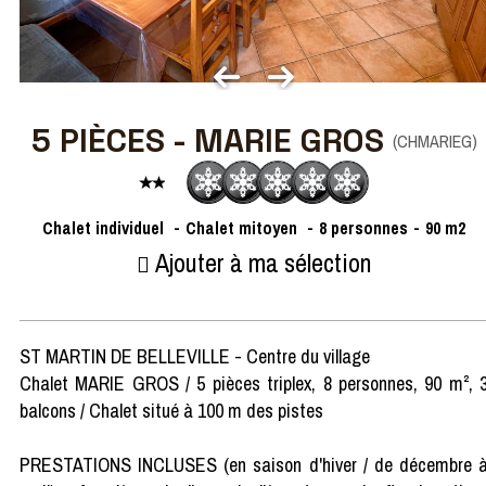
5 PIÈCES - MARIE GROS
(
CHMARIEG
)
Chalet individuel
Chalet mitoyen
8
personnes
90
m2
Ajouter à ma sélection
ST MARTIN DE BELLEVILLE - Centre du village
Chalet MARIE GROS / 5 pièces triplex, 8 personnes, 90 m², 
balcons / Chalet situé à 100 m des pistes
PRESTATIONS INCLUSES (en saison d'hiver / de décembre 