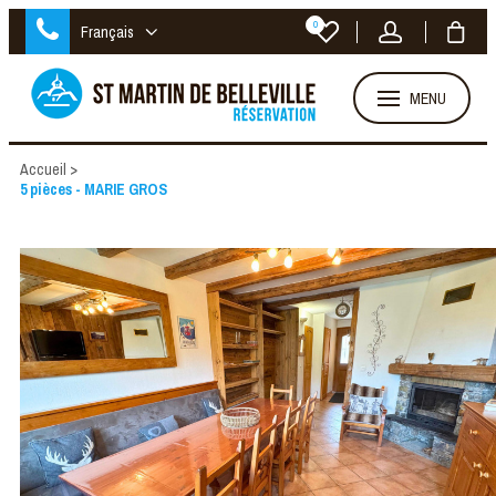
0
Français
MENU
Accueil
>
5 pièces - MARIE GROS