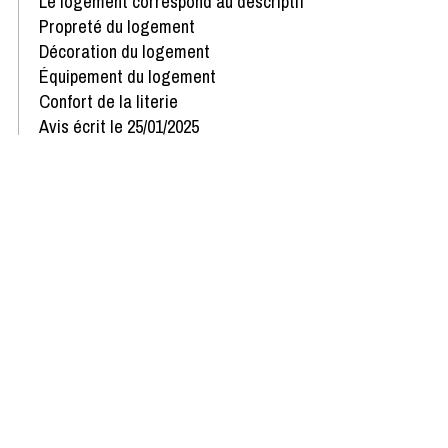
Le logement correspond au descriptif
Propreté du logement
Décoration du logement
Équipement du logement
Confort de la literie
Avis écrit le 25/01/2025
Afficher plus d'avis
Disponibilités & Tarifs
Recevoir toutes