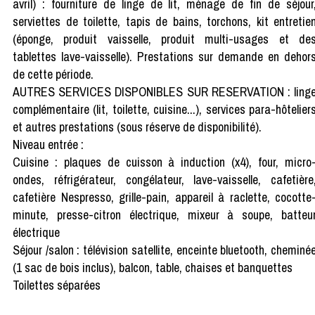
avril) : fourniture de linge de lit, ménage de fin de séjour
serviettes de toilette, tapis de bains, torchons, kit entretie
(éponge, produit vaisselle, produit multi-usages et de
tablettes lave-vaisselle). Prestations sur demande en dehor
de cette période.
AUTRES SERVICES DISPONIBLES SUR RESERVATION : ling
complémentaire (lit, toilette, cuisine...), services para-hôtelier
et autres prestations (sous réserve de disponibilité).
Niveau entrée :
Cuisine : plaques de cuisson à induction (x4), four, micro
ondes, réfrigérateur, congélateur, lave-vaisselle, cafetière
cafetière Nespresso, grille-pain, appareil à raclette, cocotte
minute, presse-citron électrique, mixeur à soupe, batteu
électrique
Séjour /salon : télévision satellite, enceinte bluetooth, cheminé
(1 sac de bois inclus), balcon, table, chaises et banquettes
Toilettes séparées