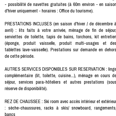
- possibilité de navettes gratuites (à 60m environ - en saiso
d'hiver uniquement - horaires : Office du tourisme).
PRESTATIONS INCLUSES (en saison d'hiver / de décembre 
avril) : lits faits à votre arrivée, ménage de fin de séjour
serviettes de toilette, tapis de bains, torchons, kit entretie
(éponge, produit vaisselle, produit multi-usages et de
tablettes lave-vaisselle). Prestations sur demande en dehor
de cette période.
AUTRES SERVICES DISPONIBLES SUR RESERVATION : ling
complémentaire (lit, toilette, cuisine...), ménage en cours d
séjour, services para-hôteliers et autres prestations (sou
réserve de disponibilité).
REZ DE CHAUSSEE : Ski room avec accès intérieur et extérieu
: sèche-chaussures, racks à skis/ snowboard, rangements
bancs