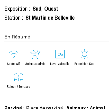
Exposition :
Sud
Ouest
Station :
St Martin de Belleville
En Résumé
Accès wifi
Animaux admis
Lave-vaisselle
Exposition Sud
Balcon / Terrasse
Parking
:
Place de parking
Animaux
:
Animal