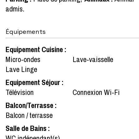
admis
Équipements
Equipement Cuisine
:
Micro-ondes
Lave-vaisselle
Lave Linge
Equipement Séjour
:
Télévision
Connexion Wi-Fi
Balcon/Terrasse
:
Balcon / terrasse
Salle de Bains
:
WC indépendant(s)