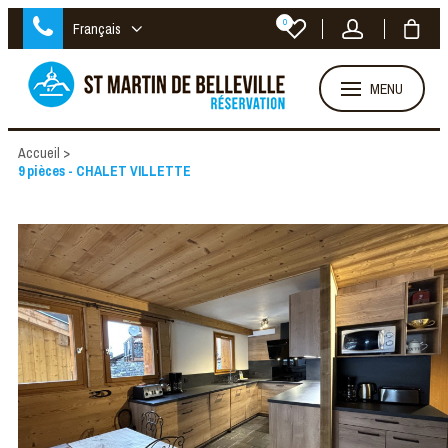
0
Français
MENU
Accueil
>
9 pièces - CHALET VILLETTE