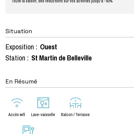
Toute la saison, des réductions sur vos activités jusqu'à -50%
Situation
Exposition :
Ouest
Station :
St Martin de Belleville
En Résumé
Accès wifi
Lave-vaisselle
Balcon / Terrasse