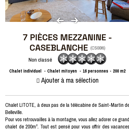
7 PIÈCES MEZZANINE -
CASEBLANCHE
(
CS00I6
)
Non classé
Chalet individuel
Chalet mitoyen
16
personnes
200
m2
Ajouter à ma sélection
Chalet LITOTE, à deux pas de la télécabine de Saint-Martin d
Belleville.
Pour vos retrouvailles à la montagne, vous allez adorer ce gran
chalet de 200m². Tout est pensé pour vous offrir des vacance