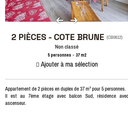
2 PIÈCES - COTE BRUNE
(
CB0612
)
Non classé
5
personnes
37
m2
Ajouter à ma sélection
Appartement de 2 pièces en duplex de 37 m² pour 5 personnes.
Il est au 7ème étage avec balcon Sud, résidence ave
ascenseur.