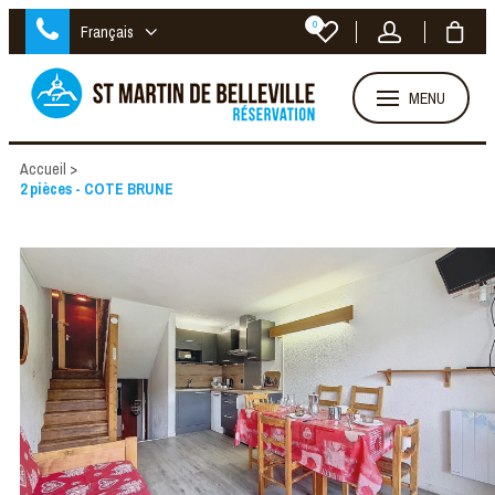
0
Français
MENU
Accueil
>
2 pièces - COTE BRUNE