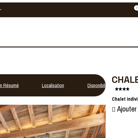
0
CHALE
n Résumé
Localisation
Disponibilités
Chalet indiv
Ajouter