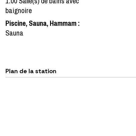
1.00
Salle(s) de bains avec
baignoire
Piscine, Sauna, Hammam
:
Sauna
Plan de la station