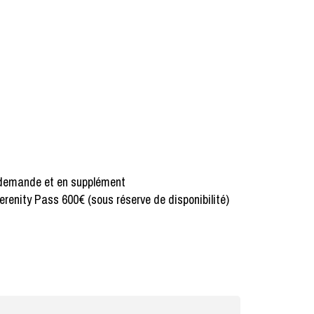
r demande et en supplément
renity Pass 600€ (sous réserve de disponibilité)