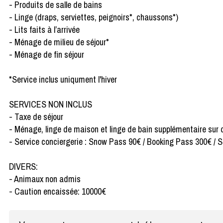
- Produits de salle de bains
- Linge (draps, serviettes, peignoirs*, chaussons*)
- Lits faits à l’arrivée
- Ménage de milieu de séjour*
- Ménage de fin séjour
*Service inclus uniqument l'hiver
SERVICES NON INCLUS
- Taxe de séjour
- Ménage, linge de maison et linge de bain supplémentaire su
- Service conciergerie : Snow Pass 90€ / Booking Pass 300€ / Se
DIVERS:
- Animaux non admis
- Caution encaissée: 10000€