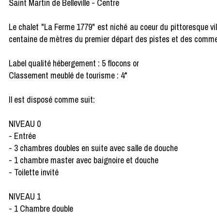
Saint Martin de Belleville - Centre
Le chalet "La Ferme 1779" est niché au coeur du pittoresque vil
centaine de mètres du premier départ des pistes et des commerc
Label qualité hébergement : 5 flocons or
Classement meublé de tourisme : 4*
Il est disposé comme suit:
NIVEAU 0
- Entrée
- 3 chambres doubles en suite avec salle de douche
- 1 chambre master avec baignoire et douche
- Toilette invité
NIVEAU 1
- 1 Chambre double