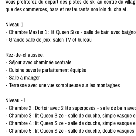
Vous profiterez du départ des pistes de ski au centre du villa
que des commerces, bars et restaurants non loin du chalet.
Niveau 1
- Chambre Master 1 : lit Queen Size - salle de bain avec baign
- Grande salle de jeux, salon TV et bureau
Rez-de-chaussée:
- Séjour avec cheminée centrale
- Cuisine ouverte parfaitement équipée
- Salle à manger
- Terrasse avec une vue somptueuse sur les montagnes
Niveau -1
- Chambre 2 : Dortoir avec 2 lits superposés - salle de bain av
- Chambre 3 : lit Queen Size - salle de douche, simple vasque e
- Chambre 4 : lit Queen Size - salle de douche, simple vasque e
- Chambre 5 : lit Queen Size - salle de douche, double vasques