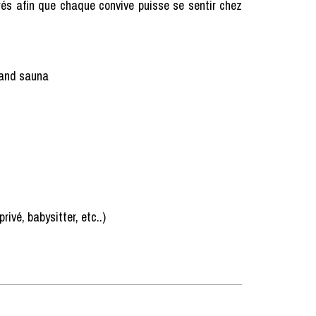
rés afin que chaque convive puisse se sentir chez
grand sauna
ivé, babysitter, etc..)