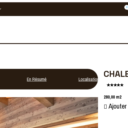
0
CHAL
En Résumé
Localisation
280,00
m2
Ajouter