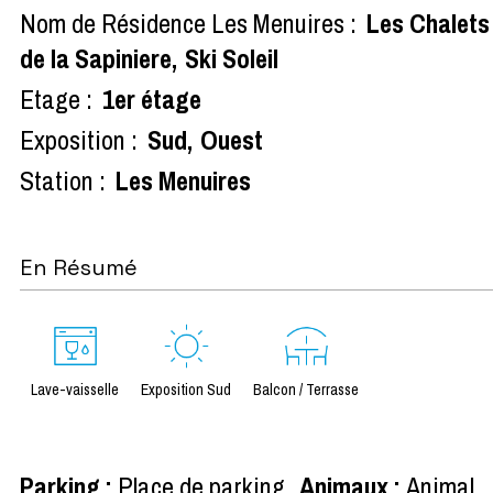
Nom de Résidence Les Menuires :
Les Chalets
de la Sapiniere
Ski Soleil
Etage :
1er étage
Exposition :
Sud
Ouest
Station :
Les Menuires
En Résumé
Lave-vaisselle
Exposition Sud
Balcon / Terrasse
Parking
:
Place de parking
Animaux
:
Animal