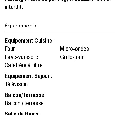
interdit
Équipements
Equipement Cuisine
:
Four
Micro-ondes
Lave-vaisselle
Grille-pain
Cafetière à filtre
Equipement Séjour
:
Télévision
Balcon/Terrasse
:
Balcon / terrasse
Salle de Bains
: