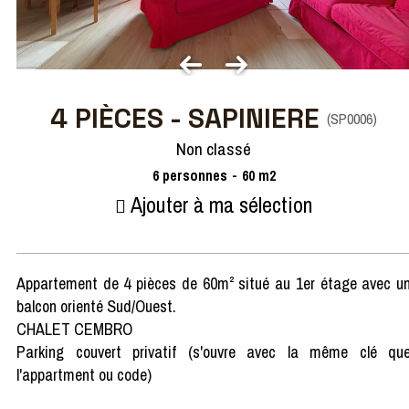
4 PIÈCES - SAPINIERE
(
SP0006
)
Non classé
6
personnes
60
m2
Ajouter à ma sélection
Appartement de 4 pièces de 60m² situé au 1er étage avec u
balcon orienté Sud/Ouest.
CHALET CEMBRO
Parking couvert privatif (s'ouvre avec la même clé qu
l'appartment ou code)