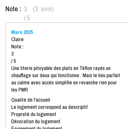
Note :
3
(
3
avis
)
/ 5
Mars 2025
Claire
Note :
3
/ 5
Une literie pitoyable des plats en Téflon rayés un
chauffage sur deux qui fonctionne . Mais le lieu parfait
au calme avec accès simplifie en revanche rien pour
les PMR
Qualité de l'accueil
Le logement correspond au descriptif
Propreté du logement
Décoration du logement
Équipement du logement