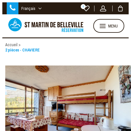
0
Français
MENU
Accueil
>
2 pièces - CHAVIERE