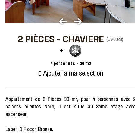
2 PIÈCES - CHAVIERE
(
CV0828
)
4
personnes
30
m2
Ajouter à ma sélection
Appartement de 2 Pièces 30 m², pour 4 personnes avec 
balcons orientés Nord, il est situé au 8ème étage ave
ascenseur.
Label : 1 Flocon Bronze.