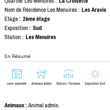
Quartier Les Menuires :
La Croisette
Nom de Résidence Les Menuires :
Les Aravis
Etage :
2ème étage
Exposition :
Sud
Station :
Les Menuires
En Résumé
Lave-vaisselle
Animaux admis
Balcon / Terrasse
Exposition Sud
Animaux
:
Animal admis