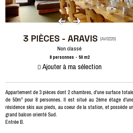
3 PIÈCES - ARAVIS
(
AV0220
)
Non classé
8
personnes
50
m2
Ajouter à ma sélection
Appartement de 3 pièces dont 2 chambres, d'une surface total
de 50m² pour 8 personnes. Il est situé au 2ème étage d'un
résidence skis aux pieds, au coeur de la station, et possède u
grand balcon orienté Sud.
Entrée B.