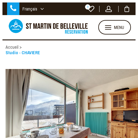
0
Français
MENU
Accueil
>
Studio - CHAVIERE