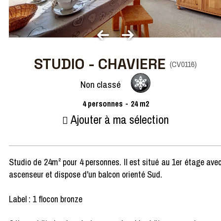
STUDIO - CHAVIERE
(
CV0116
)
Non classé
4
personnes
24
m2
Ajouter à ma sélection
Studio de 24m² pour 4 personnes. Il est situé au 1er étage ave
ascenseur et dispose d'un balcon orienté Sud.
Label : 1 flocon bronze