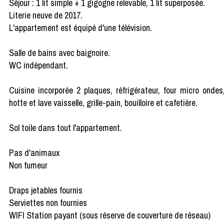
Séjour : 1 lit simple + 1 gigogne relevable, 1 lit superposée.
Literie neuve de 2017.
L'appartement est équipé d'une télévision.
Salle de bains avec baignoire.
WC indépendant.
Cuisine incorporée 2 plaques, réfrigérateur, four micro ondes
hotte et lave vaisselle, grille-pain, bouilloire et cafetière.
Sol toile dans tout l'appartement.
Pas d'animaux
Non fumeur
Draps jetables fournis
Serviettes non fournies
WIFI Station payant (sous réserve de couverture de réseau)