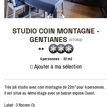
STUDIO COIN MONTAGNE -
GENTIANES
(
GT0412
)
4
personnes
22
m2
Ajouter à ma sélection
Très joli studio avec coin montagne de 22m² pour 4 personnes.
Il est situé au 4ème étage avec un balcon exposé Ouest.
Label : 3 flocons Or.