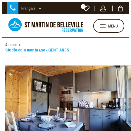
0
Français
MENU
Accueil
>
Studio coin montagne - GENTIANES