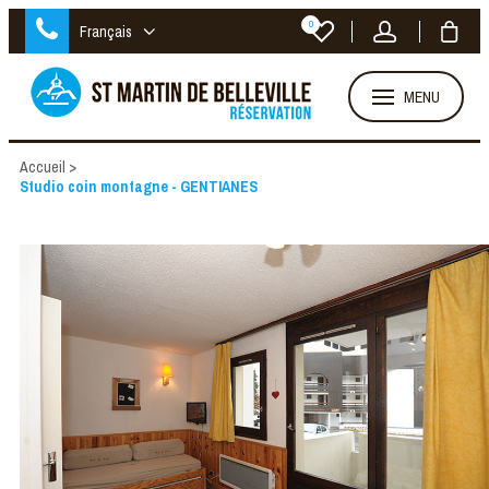
0
Français
MENU
Accueil
>
Studio coin montagne - GENTIANES