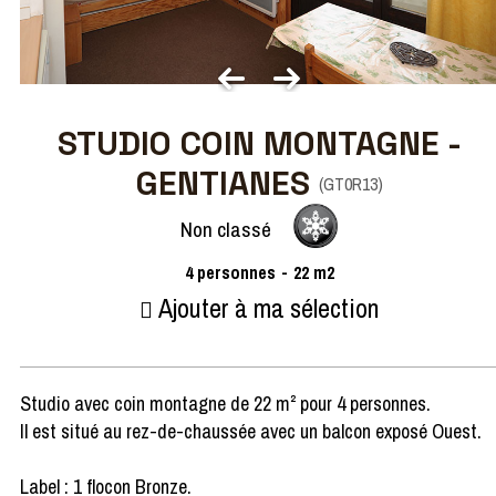
STUDIO COIN MONTAGNE -
GENTIANES
(
GT0R13
)
Non classé
4
personnes
22
m2
Ajouter à ma sélection
Studio avec coin montagne de 22 m² pour 4 personnes.
Il est situé au rez-de-chaussée avec un balcon exposé Ouest.
Label : 1 flocon Bronze.