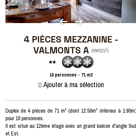
4 PIÈCES MEZZANINE -
VALMONTS A
(
VM1217
)
10
personnes
71
m2
Ajouter à ma sélection
Duplex de 4 pièces de 71 m² (dont 12.50m² inférieur à 1.80m
pour 10 personnes.
Il est situé au 12ème étage avec un grand balcon d'angle Su
et Est.