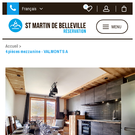
0
Français
MENU
Accueil
>
4 pièces mezzanine - VALMONTS A