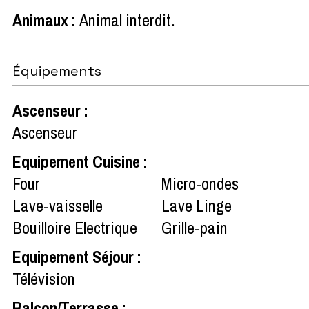
Animaux
:
Animal interdit
Équipements
Ascenseur
:
Ascenseur
Equipement Cuisine
:
Four
Micro-ondes
Lave-vaisselle
Lave Linge
Bouilloire Electrique
Grille-pain
Equipement Séjour
:
Télévision
Balcon/Terrasse
: