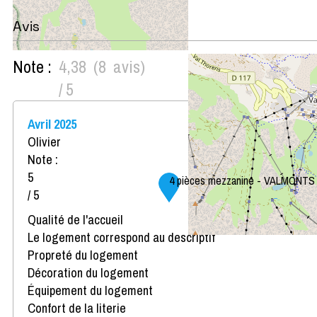
Avis
Note :
4,38
(
8
avis
)
/ 5
Avril 2025
Olivier
Note :
5
4 pièces mezzanine - VALMONTS
/ 5
Qualité de l'accueil
Le logement correspond au descriptif
Propreté du logement
Décoration du logement
Équipement du logement
Confort de la literie