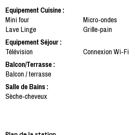
Equipement Cuisine
:
Mini four
Micro-ondes
Lave Linge
Grille-pain
Equipement Séjour
:
Télévision
Connexion Wi-Fi
Balcon/Terrasse
:
Balcon / terrasse
Salle de Bains
:
Sèche-cheveux
Plan de la station