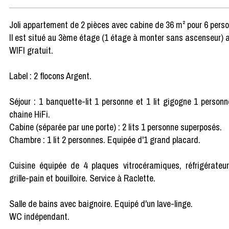
Joli appartement de 2 pièces avec cabine de 36 m² pour 6 pers
Il est situé au 3ème étage (1 étage à monter sans ascenseur)
WIFI gratuit.
Label : 2 flocons Argent.
Séjour : 1 banquette-lit 1 personne et 1 lit gigogne 1 personn
chaine HiFi.
Cabine (séparée par une porte) : 2 lits 1 personne superposés.
Chambre : 1 lit 2 personnes. Equipée d'1 grand placard.
Cuisine équipée de 4 plaques vitrocéramiques, réfrigérateur, 
grille-pain et bouilloire. Service à Raclette.
Salle de bains avec baignoire. Equipé d'un lave-linge.
WC indépendant.