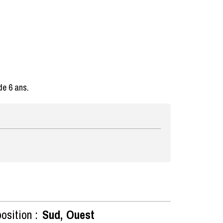
de 6 ans.
osition :
Sud
Ouest