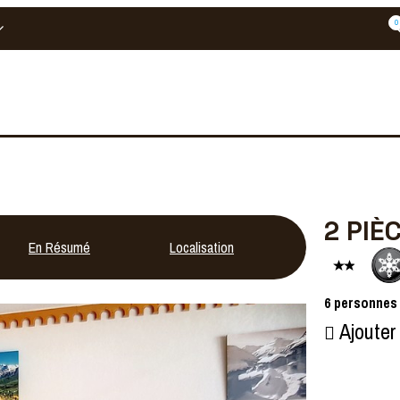
0
2 PIÈ
En Résumé
Localisation
Avis
6
personnes
Ajouter