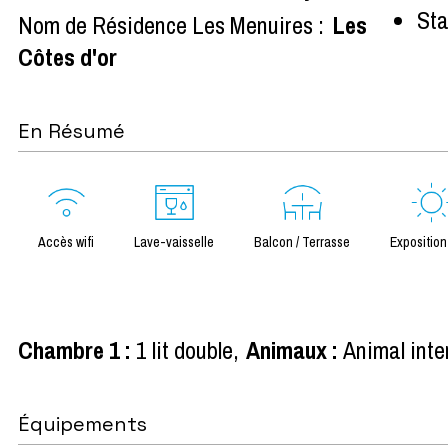
Sta
Nom de Résidence Les Menuires :
Les
Côtes d'or
En Résumé
Accès wifi
Lave-vaisselle
Balcon / Terrasse
Expositio
Chambre 1
:
1 lit double
Animaux
:
Animal inte
Équipements