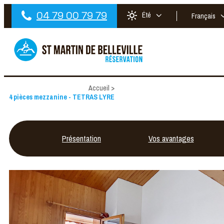
04 79 00 79 79
Été
Français
Accueil
>
4 pièces mezzanine - TETRAS LYRE
Présentation
Vos avantages