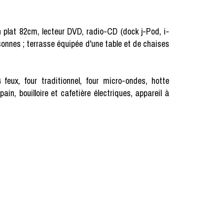
an plat 82cm, lecteur DVD, radio-CD (dock j-Pod, i-
sonnes ; terrasse équipée d'une table et de chaises
feux, four traditionnel, four micro-ondes, hotte
pain, bouilloire et cafetière électriques, appareil à