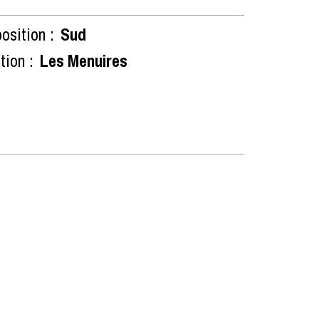
osition :
Sud
tion :
Les Menuires