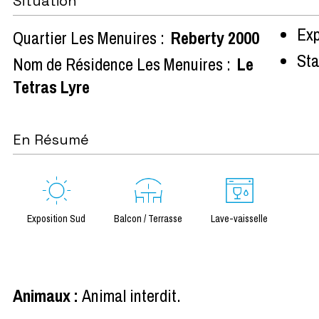
Situation
Exp
Quartier Les Menuires :
Reberty 2000
Sta
Nom de Résidence Les Menuires :
Le
Tetras Lyre
En Résumé
Exposition Sud
Balcon / Terrasse
Lave-vaisselle
Animaux
:
Animal interdit