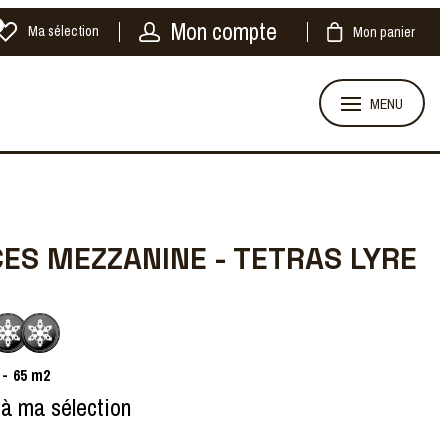
Mon compte
Ma sélection
Mon panier
MENU
CES MEZZANINE - TETRAS LYRE
65
m2
 à ma sélection