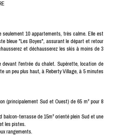
YRE
 de seulement 10 appartements, très calme. Elle est
ste bleue "Les Boyes", assurant le départ et retour
s chausserez et déchausserez les skis à moins de 3
 devant l'entrée du chalet. Supérette, location de
te un peu plus haut, à Reberty Village, à 5 minutes
ion (principalement Sud et Ouest) de 65 m² pour 8
d balcon-terrasse de 15m² orienté plein Sud et une
t les pistes.
reux rangements.