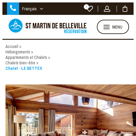
0
Français
MENU
Accueil
>
Hébergements
>
Appartements et Chalets
>
Chalets bien-être
>
Chalet - LE BETTEX