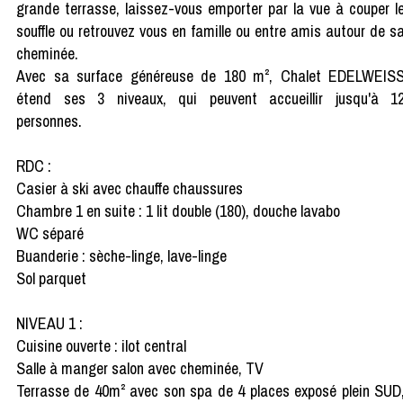
grande terrasse, laissez-vous emporter par la vue à couper l
souffle ou retrouvez vous en famille ou entre amis autour de s
cheminée.
Avec sa surface généreuse de 180 m², Chalet EDELWEIS
étend ses 3 niveaux, qui peuvent accueillir jusqu'à 1
personnes.
RDC :
Casier à ski avec chauffe chaussures
Chambre 1 en suite : 1 lit double (180), douche lavabo
WC séparé
Buanderie : sèche-linge, lave-linge
Sol parquet
NIVEAU 1 :
Cuisine ouverte : ilot central
Salle à manger salon avec cheminée, TV
Terrasse de 40m² avec son spa de 4 places exposé plein SUD