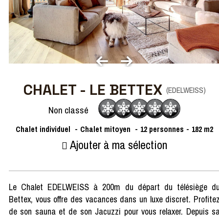
CHALET - LE BETTEX
(
EDELWEISS
)
Non classé
Chalet individuel
Chalet mitoyen
12
personnes
182
m2
Ajouter à ma sélection
Le Chalet EDELWEISS à 200m du départ du télésiège d
Bettex, vous offre des vacances dans un luxe discret. Profite
de son sauna et de son Jacuzzi pour vous relaxer. Depuis s