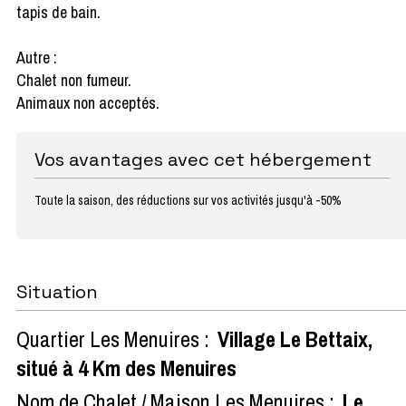
tapis de bain.
Autre :
Chalet non fumeur.
Animaux non acceptés.
Vos avantages avec cet hébergement
Toute la saison, des réductions sur vos activités jusqu'à -50%
Situation
Quartier Les Menuires :
Village Le Bettaix,
situé à 4 Km des Menuires
Nom de Chalet / Maison Les Menuires :
Le