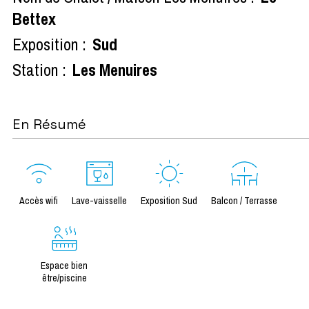
Bettex
Exposition :
Sud
Station :
Les Menuires
En Résumé
Accès wifi
Lave-vaisselle
Exposition Sud
Balcon / Terrasse
Espace bien
être/piscine