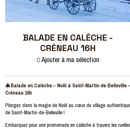
BALADE EN CALÈCHE -
CRÉNEAU 16H
Ajouter à ma sélection
🎄
Balade en Calèche
–
Noël à Saint-Martin-de-Belleville
Créneau 16h
Plongez dans la magie de Noël au c
œ
ur du village authentiqu
de Saint-Martin-de-Belleville !
Embarquez pour une promenade en calèche à travers les ruelle