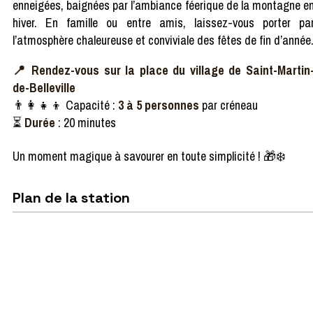
enneigées, baignées par l’ambiance féerique de la montagne e
hiver. En famille ou entre amis, laissez-vous porter pa
l’atmosphère chaleureuse et conviviale des fêtes de fin d’année
📍
Rendez-vous sur la place du village de Saint-Martin
de-Belleville
👨‍👩‍👧‍👦
Capacité :
3 à 5 personnes
par créneau
⏳
Durée
: 20 minutes
Un moment magique à savourer en toute simplicité !
🎁❄️
Plan de la station