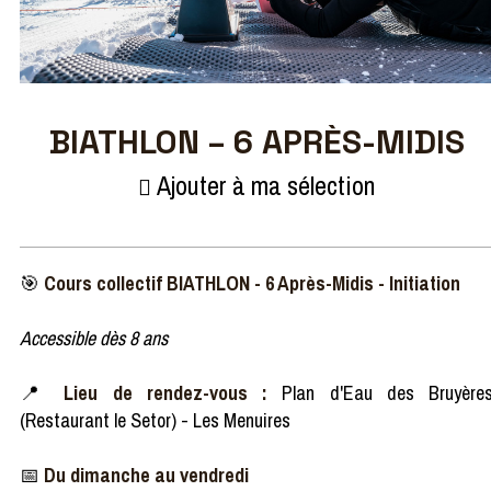
BIATHLON – 6 APRÈS-MIDIS
Ajouter à ma sélection
🎯
Cours collectif BIATHLON - 6 Après-Midis - Initiation
Accessible dès 8 ans
📍
Lieu de rendez-vous :
Plan d'Eau des Bruyère
(Restaurant le Setor) - Les Menuires
📅
Du dimanche au vendredi