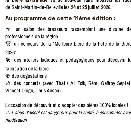
de Saint-Martin-de-Belleville les
24 et 25 juillet 2026
.
Au programme de cette 11ème édition :
🍺 un salon des brasseurs rassemblant une dizaine d
professionnels de la région
🏆 un concours de la “Meilleure bière de la Fête de la Bièr
2026“
🛠️ des ateliers ludiques et pédagogiques pour découvrir l
fabrication de la bière
🍻 des dégustations
🎶 des concerts (avec That's All Folk, Rémi Geffroy Septet
Vincent Diego, Chris Aeson)
L’occasion de découvrir et d’adopter des bières 100% locales !
⚠ L'abus d'alcool est dangereux pour la santé, à consommer ave
modération