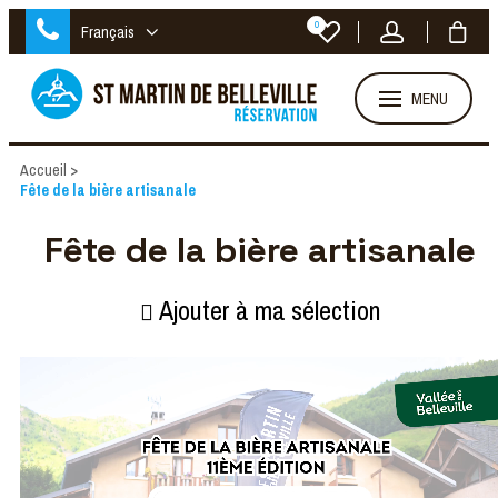
0
Français
MENU
Accueil
>
Fête de la bière artisanale
Fête de la bière artisanale
Ajouter à ma sélection