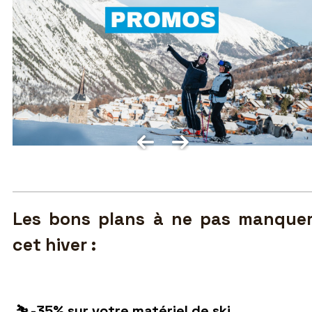
Les bons plans à ne pas manque
cet hiver :
⛷️ -35% sur votre matériel de ski