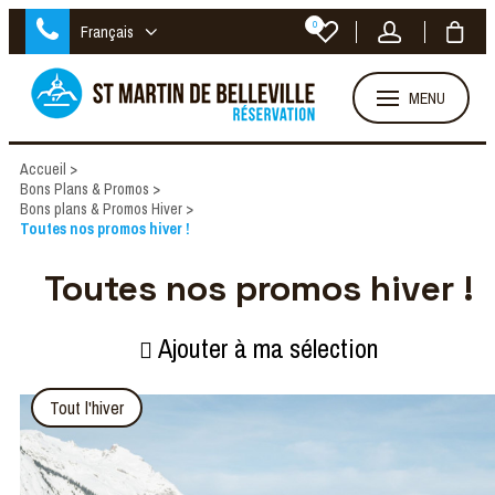
0
Français
MENU
Accueil
>
Bons Plans & Promos
>
Bons plans & Promos Hiver
>
Toutes nos promos hiver !
Toutes nos promos hiver !
Ajouter à ma sélection
Tout l'hiver