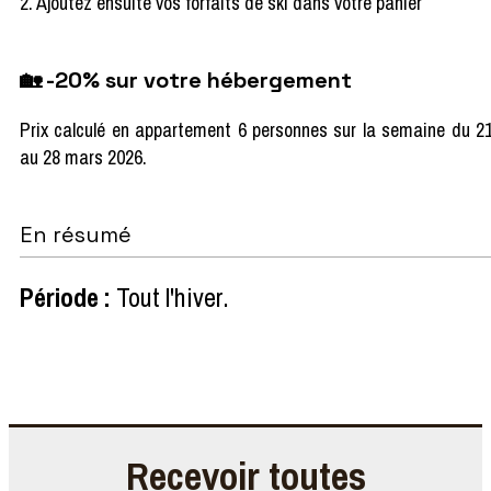
2. Ajoutez ensuite vos forfaits de ski dans votre panier
🏡 -20% sur votre hébergement
Prix calculé en appartement 6 personnes sur la semaine du 2
au 28 mars 2026.
En résumé
Période
:
Tout l'hiver
Recevoir toutes