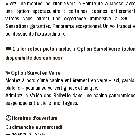
Vivez une montée inoubliable vers la Pointe de la Masse, ave
une option spectaculaire : certaines cabines entièremen
vitrées vous offrent une expérience immersive à 360° 
Sensations garanties. Panorama exceptionnel. Un vol tranquill
au-dessus de l’extraordinaire.
🎟️ 1 aller-retour piéton inclus + Option Survol Verre (selo
disponibilité des cabines)
✨ Option Survol en Verre
Montez à bord d’une cabine entièrement en verre – sol, parois
plafond – pour un survol vertigineux et unique.
Admirez la Vallée des Belleville dans une cabine panoramiqu
suspendue entre ciel et montagnes.
🕒 Horaires d’ouverture
Du
dimanche au mercredi
➡️ de 9h30 à 12h45