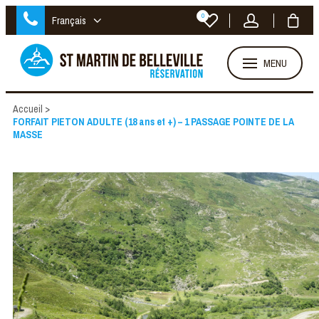
0
Français
MENU
Accueil
>
FORFAIT PIETON ADULTE (18 ans et +) – 1 PASSAGE POINTE DE LA
MASSE