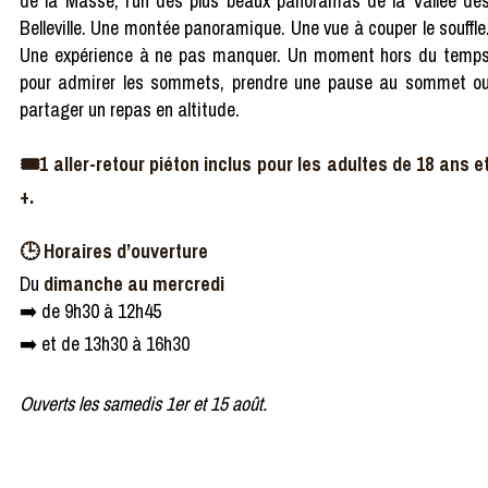
de la Masse, l’un des plus beaux panoramas de la Vallée de
Belleville. Une montée panoramique. Une vue à couper le souffle
Une expérience à ne pas manquer. Un moment hors du temp
pour admirer les sommets, prendre une pause au sommet o
partager un repas en altitude.
🎟️1 aller-retour piéton inclus pour les adultes de 18 ans e
+.
🕒 Horaires d’ouverture
Du
dimanche au mercredi
➡️ de 9h30 à 12h45
➡️ et de 13h30 à 16h30
Ouverts les samedis 1er et 15 août.