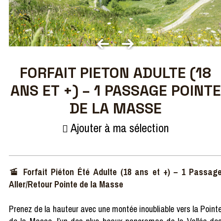
FORFAIT PIETON ADULTE (18
ANS ET +) – 1 PASSAGE POINTE
DE LA MASSE
Ajouter à ma sélection
🚡 Forfait Piéton Été Adulte (18 ans et +) – 1 Passag
Aller/Retour Pointe de la Masse
Prenez de la hauteur avec une montée inoubliable vers la Point