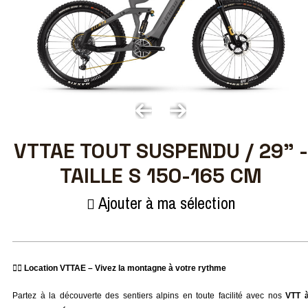
VTTAE TOUT SUSPENDU / 29" -
TAILLE S 150-165 CM
Ajouter à ma sélection
🚴‍♀️ Location VTTAE – Vivez la montagne à votre rythme
Partez à la découverte des sentiers alpins en toute facilité avec nos 
VTT à