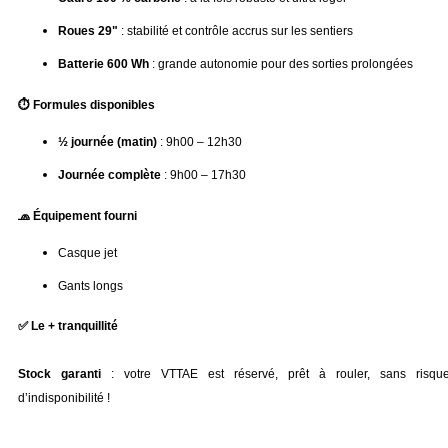
Roues 29"
 : stabilité et contrôle accrus sur les sentiers
Batterie 600 Wh
 : grande autonomie pour des sorties prolongées
⏱️ Formules disponibles
½ journée (matin)
 : 9h00 – 12h30
Journée complète
 : 9h00 – 17h30
🧢 Équipement fourni
Casque jet
Gants longs
✅ Le + tranquillité
Stock garanti
 : votre VTTAE est réservé, prêt à rouler, sans risque
d’indisponibilité !