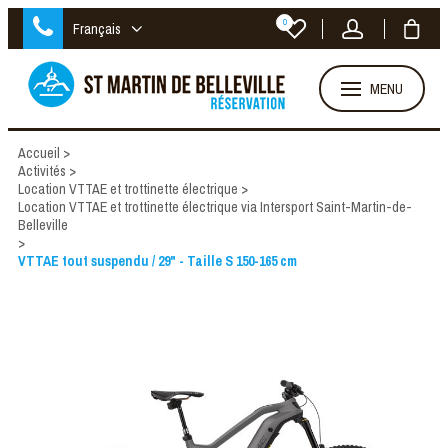
0
Français
MENU
Accueil
>
Activités
>
Location VTTAE et trottinette électrique
>
Location VTTAE et trottinette électrique via Intersport Saint-Martin-de-
Belleville
>
VTTAE tout suspendu / 29" - Taille S 150-165 cm