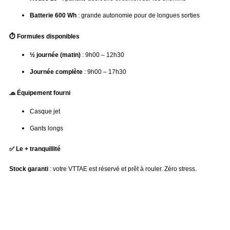
Batterie 600 Wh
 : grande autonomie pour de longues sorties
⏱️ Formules disponibles
½ journée (matin)
 : 9h00 – 12h30
Journée complète
 : 9h00 – 17h30
🧢 Équipement fourni
Casque jet
Gants longs
✅ Le + tranquillité
Stock garanti
 : votre VTTAE est réservé et prêt à rouler. Zéro stress.