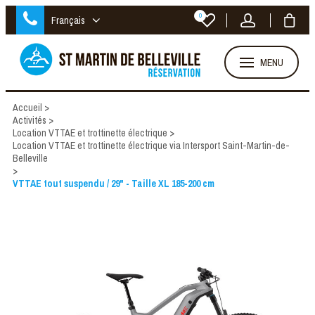
0
Français
MENU
Accueil
>
Activités
>
Location VTTAE et trottinette électrique
>
Location VTTAE et trottinette électrique via Intersport Saint-Martin-de-
Belleville
>
VTTAE tout suspendu / 29" - Taille XL 185-200 cm