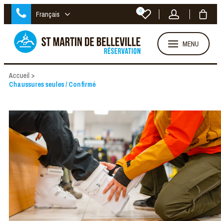
0
Français
MENU
Accueil
>
Chaussures seules / Confirmé