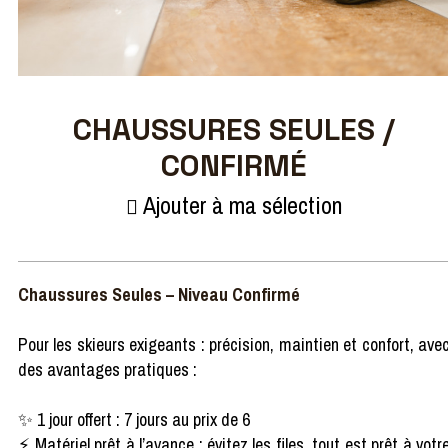
CHAUSSURES SEULES /
CONFIRMÉ
Ajouter à ma sélection
Chaussures Seules – Niveau Confirmé
Pour les skieurs exigeants : précision, maintien et confort, ave
des avantages pratiques :
✨ 1 jour offert : 7 jours au prix de 6
⚡ Matériel prêt à l’avance : évitez les files, tout est prêt à votr