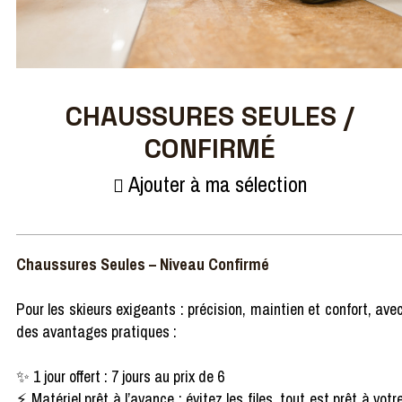
CHAUSSURES SEULES /
CONFIRMÉ
Ajouter à ma sélection
Chaussures Seules – Niveau Confirmé
Pour les skieurs exigeants : précision, maintien et confort, ave
des avantages pratiques :
✨ 1 jour offert : 7 jours au prix de 6
⚡ Matériel prêt à l’avance : évitez les files, tout est prêt à votr