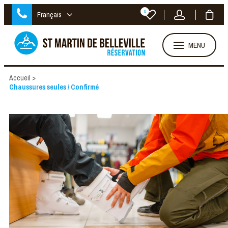
0
Français
MENU
Accueil
>
Chaussures seules / Confirmé