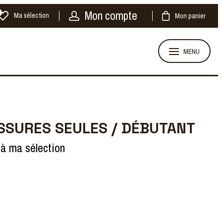
Mon compte
Ma sélection
Mon panier
MENU
SSURES SEULES / DÉBUTANT
 à ma sélection