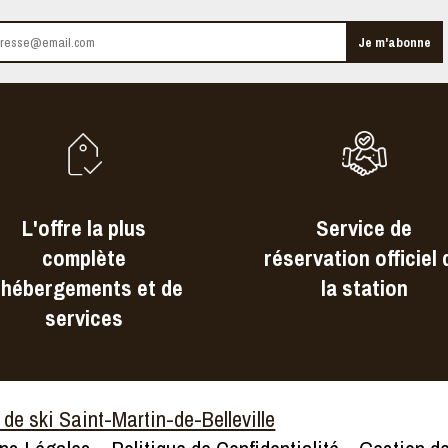
L'offre la plus
Service de
complète
réservation officiel 
'hébergements et de
la station
services
 de ski Saint-Martin-de-Belleville