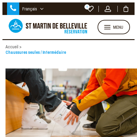
0
Français
MENU
Accueil
>
Chaussures seules / Intermédaire