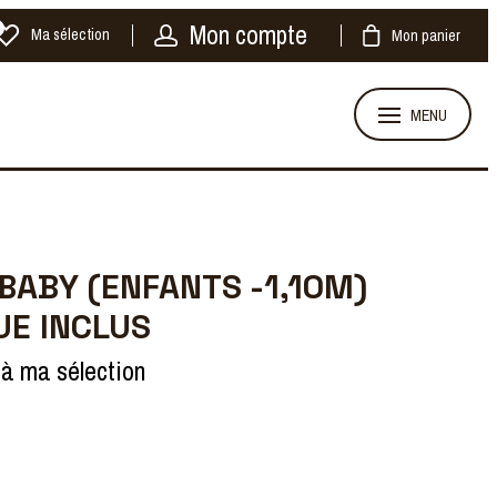
Mon compte
Ma sélection
Mon panier
MENU
BABY (ENFANTS -1,10M)
E INCLUS
 à ma sélection