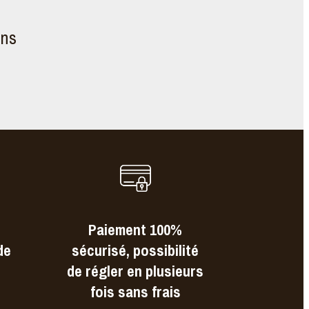
ons
Paiement 100%
de
sécurisé, possibilité
de régler en plusieurs
fois sans frais