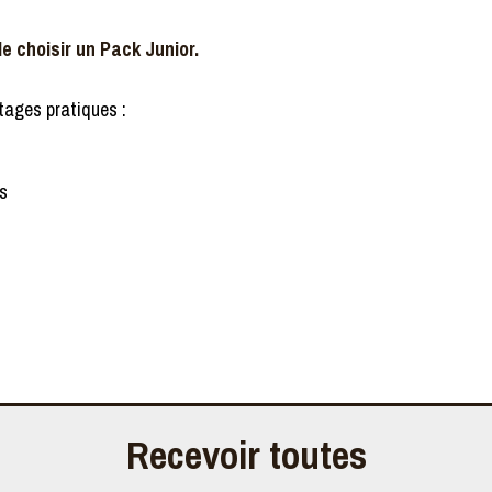
e choisir un Pack Junior.
tages pratiques :
ss
Recevoir toutes