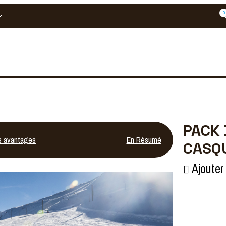
0
PACK 
s avantages
En Résumé
CASQU
Ajouter