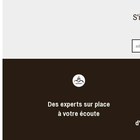
S'
Des experts sur place
à votre écoute
d