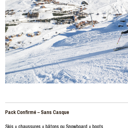
Pack Confirmé – Sans Casque
Skis + chaussures + bâtons ou Snowboard + boots