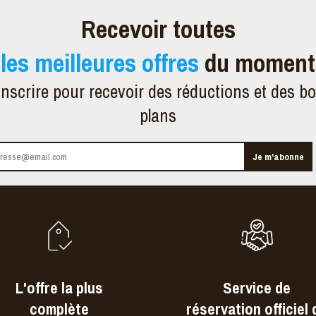
Recevoir toutes
les meilleures offres
du moment
inscrire pour recevoir des réductions et des b
plans
L'offre la plus
Service de
complète
réservation officiel 