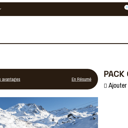
0
PACK
s avantages
En Résumé
Ajouter