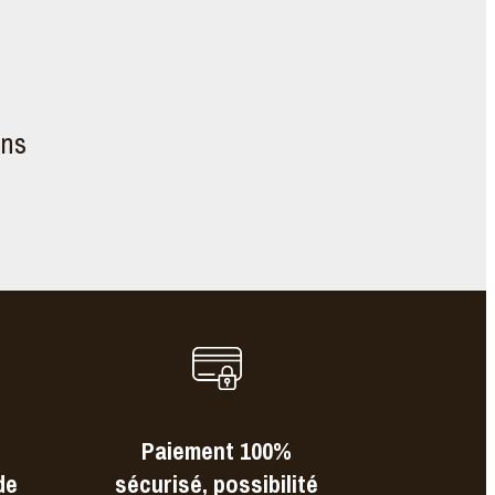
ons
Paiement 100%
de
sécurisé, possibilité