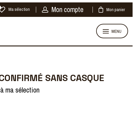
Mon compte
Ma sélection
Mon panier
MENU
 CONFIRMÉ SANS CASQUE
 à ma sélection