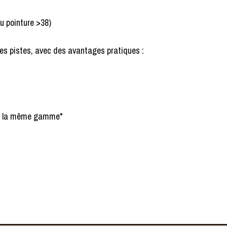
u pointure >38)
les pistes, avec des avantages pratiques :
ns la même gamme*