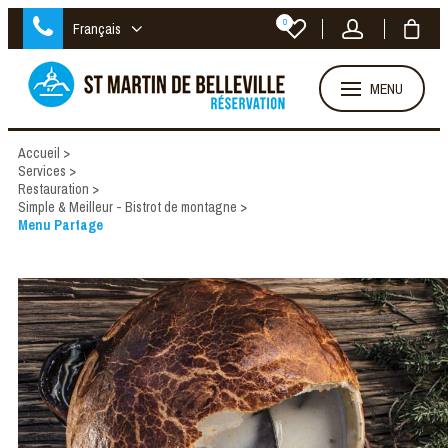
0
Français
MENU
Accueil
>
Services
>
Restauration
>
Simple & Meilleur - Bistrot de montagne
>
Menu Partage