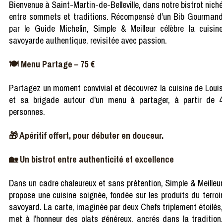
Bienvenue à Saint-Martin-de-Belleville, dans notre bistrot nich
entre sommets et traditions. Récompensé d’un Bib Gourman
par le Guide Michelin, Simple & Meilleur célèbre la cuisin
savoyarde authentique, revisitée avec passion.
🍽️ Menu Partage – 75 €
Partagez un moment convivial et découvrez la cuisine de Loui
et sa brigade autour d'un menu à partager, à partir de 
personnes.
🎁 Apéritif offert, pour débuter en douceur.
🏡 Un bistrot entre authenticité et excellence
Dans un cadre chaleureux et sans prétention, Simple & Meilleu
propose une cuisine soignée, fondée sur les produits du terroi
savoyard. La carte, imaginée par deux Chefs triplement étoilés
met à l’honneur des plats généreux, ancrés dans la tradition