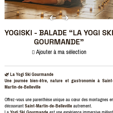
YOGISKI - BALADE “LA YOGI SK
GOURMANDE”
Ajouter à ma sélection
🌿 La Yogi Ski Gourmande
Une journée bien-être, nature et gastronomie à Saint
Martin-de-Belleville
Offrez-vous une parenthèse unique au cœur des montagnes e
découvrant
Saint-Martin-de-Belleville
autrement.
La
Yogi Ski Gourmande
est une expérience immersive mêlan