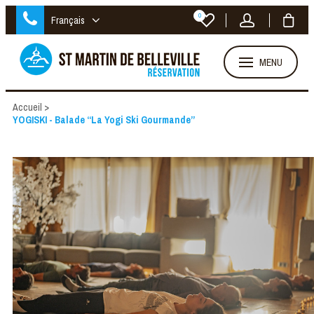
0
Français
MENU
Accueil
>
YOGISKI - Balade “La Yogi Ski Gourmande”